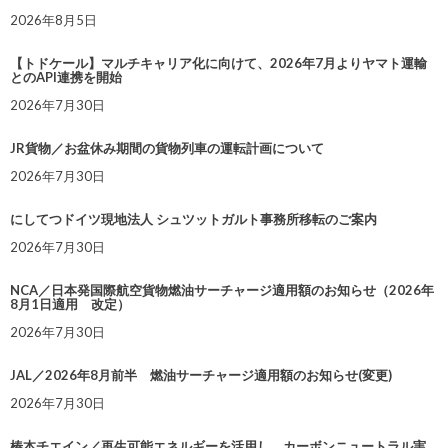
2026年8月5日
【トドケール】マルチキャリア化に向けて、2026年7月よりヤマト運輸
とのAPI連携を開始
2026年7月30日
JR貨物／お盆休み期間の貨物列車の運転計画について
2026年7月30日
にしてつドイツ現地法人 シュツットガルト事務所移転のご案内
2026年7月30日
NCA／日本発国際航空貨物燃油サーチャージ適用額のお知らせ（2026年
8月1日適用 改定）
2026年7月30日
JAL／2026年8月前半 燃油サーチャージ適用額のお知らせ(変更)
2026年7月30日
椿本チエイン／再生可能エネルギーを活用し、カーボンニュートラル実