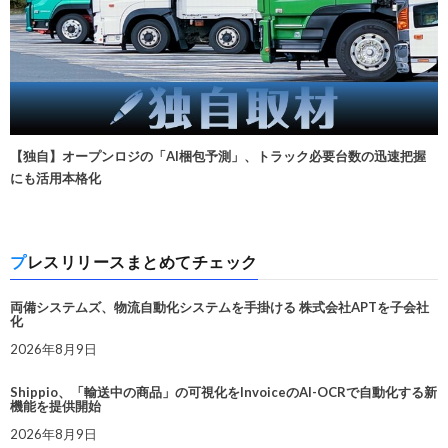
【独自】オープンロジの「AI梱包予測」、トラック必要台数の迅速把握
にも活用本格化
プレスリリースまとめてチェック
両備システムズ、物流自動化システムを手掛ける 株式会社APTを子会社
化
2026年8月9日
Shippio、「輸送中の商品」の可視化をInvoiceのAI-OCRで自動化する新
機能を提供開始
2026年8月9日