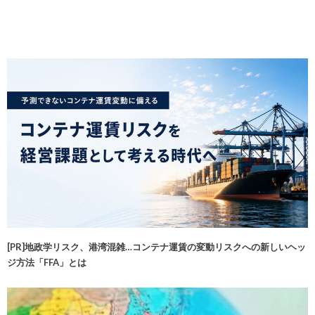
[PR]地政学リスク、港湾混雑…コンテナ運賃の変動リスクへの新しいヘッ
ジ方法「FFA」とは