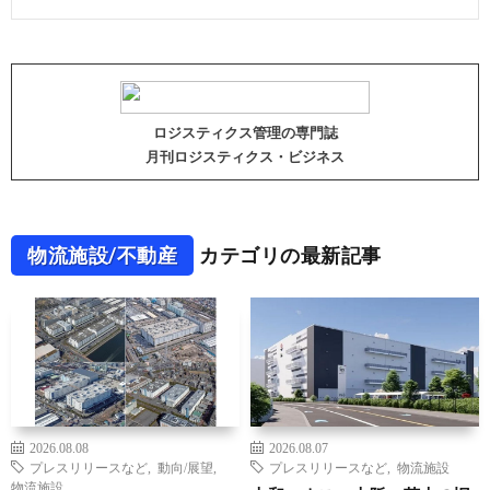
ロジスティクス管理の専門誌
月刊ロジスティクス・ビジネス
物流施設/不動産
カテゴリの最新記事
2026.08.08
2026.08.07
プレスリリースなど
,
動向/展望
,
プレスリリースなど
,
物流施設
物流施設