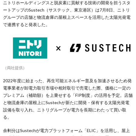
ニトリホールディングスと脱炭素に貢献する技術の開発を担うスタ
ートアップのSustech（サステック、東京港区）は7月8日、ニトリ
グループの店舗と物流倉庫の屋根上スペースを活用した太陽光発電
で連携すると発表した。
（両社提供）
2022年度に始まった、再生可能エネルギー普及を加速させるため発
電事業者が卸電力取引市場や相対取引で売電した際、価格に一定の
プレミアム（補助額）を上乗せする「FIP制度」の活用を予定。店舗
と物流倉庫の屋根上にSustechが新たに開発・保有する太陽光発電
設備を取り入れ、ニトリグループが電力を長期にわたって買い取
る。
余剰分はSustechが電力プラットフォーム「ELIC」を活用し、屋上