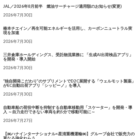
JAL／2026年8月前半 燃油サーチャージ適用額のお知らせ(変更)
2026年7月30日
椿本チエイン／再生可能エネルギーを活用し、カーボンニュートラル実
現を加速
2026年7月30日
三井倉庫ホールディングス、受託物流業務に 「生成AI出荷検品アプリ」
を開発・導入開始
2026年7月30日
“独自開発こだわり”のサプリメントでD2C展開する「ウェルモット製薬」
がEC自動出荷アプリ「シッピーノ」を導入
2026年7月30日
自動車船の荷役中断を抑制する自動車移動用「スケーター」を開発・導
入 ～自力走行できない車両を約5分で移動可能に～
2026年7月27日
【㈱ハナインターナショナル×星清重機運輸㈱】グループ会社で販売力の
更なる強化ねらう