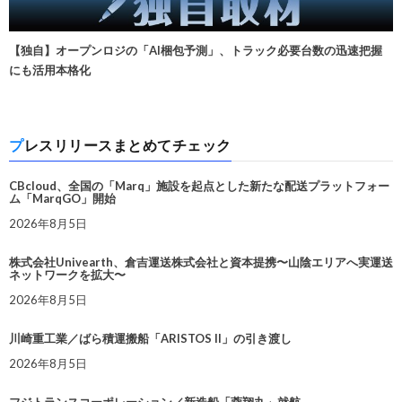
【独自】オープンロジの「AI梱包予測」、トラック必要台数の迅速把握
にも活用本格化
プレスリリースまとめてチェック
CBcloud、全国の「Marq」施設を起点とした新たな配送プラットフォー
ム「MarqGO」開始
2026年8月5日
株式会社Univearth、倉吉運送株式会社と資本提携〜山陰エリアへ実運送
ネットワークを拡大〜
2026年8月5日
川崎重工業／ばら積運搬船「ARISTOS II」の引き渡し
2026年8月5日