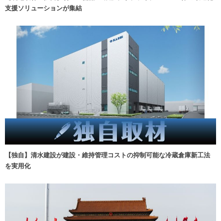
支援ソリューションが集結
【独自】清水建設が建設・維持管理コストの抑制可能な冷蔵倉庫新工法
を実用化