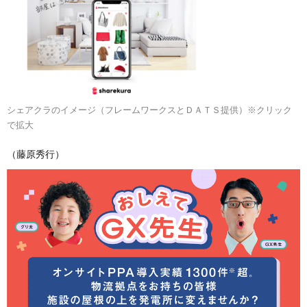
シェアクラのイメージ（フレームワークスとＤＡＴＳ提供）※クリック
で拡大
（藤原秀行）