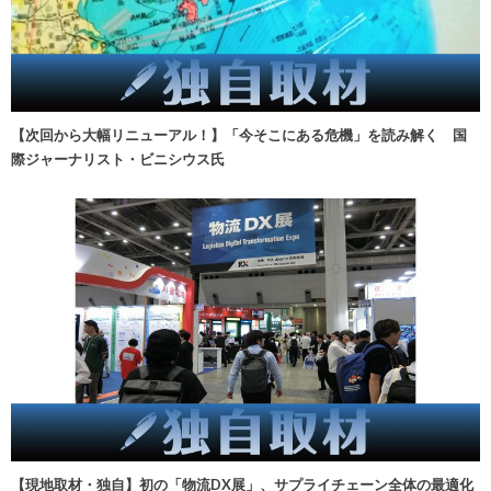
【次回から大幅リニューアル！】「今そこにある危機」を読み解く 国
際ジャーナリスト・ビニシウス氏
【現地取材・独自】初の「物流DX展」、サプライチェーン全体の最適化