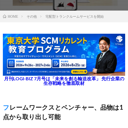
その他
宅配型トランクルームサービスを開始
HOME
月刊LOGI-BIZ 7月号は「未来を創る輸送改革」 先行企業の
生存戦略を徹底取材
フレームワークスとベンチャー、品物は1
点から取り出し可能