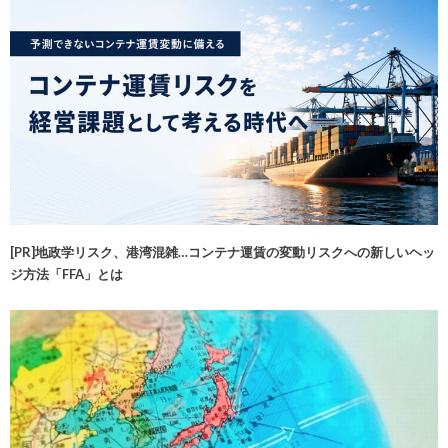
[PR]地政学リスク、港湾混雑…コンテナ運賃の変動リスクへの新しいヘッ
ジ方法「FFA」とは