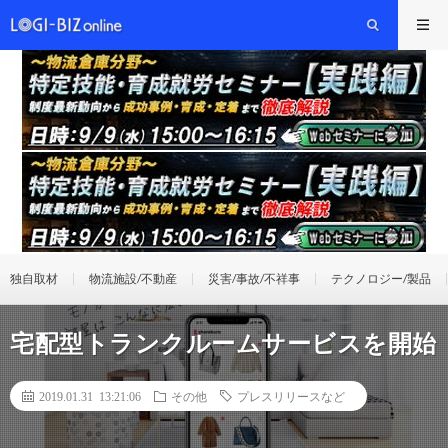
独自取材
物流施設/不動産
災害/事故/不祥事
テクノロジー/製品
宅配型トランクルームサービスを開始
2019.01.31 13:21:06
その他
プレスリリースなど