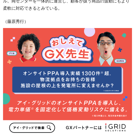
ル。両センターを一体的に運営し、顧客が扱う商品の波動にもより
柔軟に対応できるとみている。
（藤原秀行）