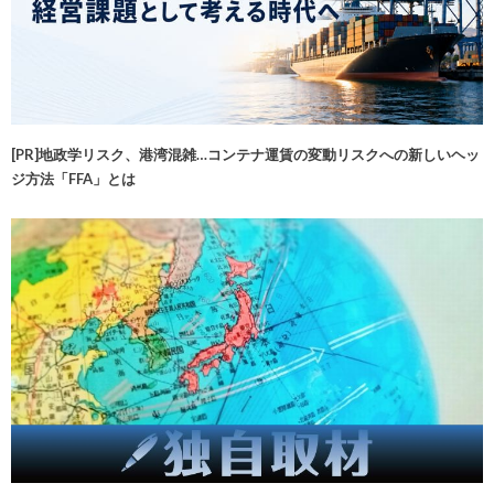
[PR]地政学リスク、港湾混雑…コンテナ運賃の変動リスクへの新しいヘッ
ジ方法「FFA」とは