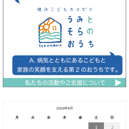
2026年8月
月
火
水
木
金
土
日
1
2