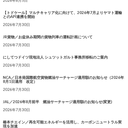
2026年8月5日
【トドケール】マルチキャリア化に向けて、2026年7月よりヤマト運輸
とのAPI連携を開始
2026年7月30日
JR貨物／お盆休み期間の貨物列車の運転計画について
2026年7月30日
にしてつドイツ現地法人 シュツットガルト事務所移転のご案内
2026年7月30日
NCA／日本発国際航空貨物燃油サーチャージ適用額のお知らせ（2026年
8月1日適用 改定）
2026年7月30日
JAL／2026年8月前半 燃油サーチャージ適用額のお知らせ(変更)
2026年7月30日
椿本チエイン／再生可能エネルギーを活用し、カーボンニュートラル実
現を加速