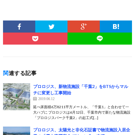
関連する記事
プロロジス、新物流施設「千葉2」をBTSからマル
チに変更し工事開始
2019.06.12
延べ床面積6万8211平方メートル、「千葉1」と合わせて一
大ハブに プロロジスは6月12日、千葉市内で新たな物流施設
「プロロジスパーク千葉2」の起工式[…]
プロロジス、太陽光と非化石証書で物流施設入居企