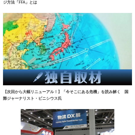
ジ方法「FFA」とは
【次回から大幅リニューアル！】「今そこにある危機」を読み解く 国
際ジャーナリスト・ビニシウス氏