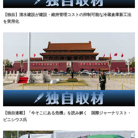
【独自】清水建設が建設・維持管理コストの抑制可能な冷蔵倉庫新工法
を実用化
【独自連載】「今そこにある危機」を読み解く 国際ジャーナリスト・
ビニシウス氏