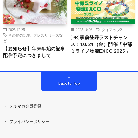
2025.12.25
2025.10.06
タイアップ2
その他の記事
,
プレスリリースな
[PR]事前登録ラストチャン
ど
ス！10/24（金）開催「中部
【お知らせ】年末年始の記事
ミライノ物流EXCO 2025」
配信予定につきまして
Back to Top
メルマガ会員登録
プライバシーポリシー