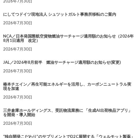
2026年7月30日
にしてつドイツ現地法人 シュツットガルト事務所移転のご案内
2026年7月30日
NCA／日本発国際航空貨物燃油サーチャージ適用額のお知らせ（2026年
8月1日適用 改定）
2026年7月30日
JAL／2026年8月前半 燃油サーチャージ適用額のお知らせ(変更)
2026年7月30日
椿本チエイン／再生可能エネルギーを活用し、カーボンニュートラル実
現を加速
2026年7月30日
三井倉庫ホールディングス、受託物流業務に 「生成AI出荷検品アプリ」
を開発・導入開始
2026年7月30日
“独自開発こだわり”のサプリメントでD2C展開する「ウェルモット製薬」