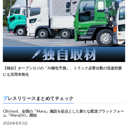
【独自】オープンロジの「AI梱包予測」、トラック必要台数の迅速把握
にも活用本格化
プレスリリースまとめてチェック
CBcloud、全国の「Marq」施設を起点とした新たな配送プラットフォー
ム「MarqGO」開始
2026年8月5日