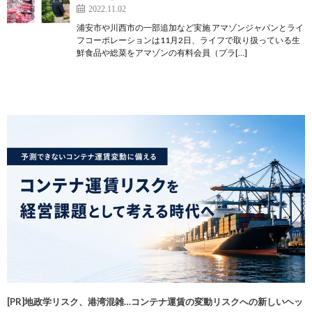
2022.11.02
浦安市や川西市の一部追加など実施 アマゾンジャパンとライ
フコーポレーションは11月2日、ライフで取り扱っている生
鮮食品や総菜をアマゾンの有料会員（プラ[…]
[PR]地政学リスク、港湾混雑…コンテナ運賃の変動リスクへの新しいヘッ