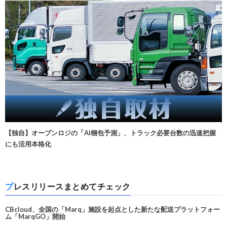
【独自】オープンロジの「AI梱包予測」、トラック必要台数の迅速把握
にも活用本格化
プレスリリースまとめてチェック
CBcloud、全国の「Marq」施設を起点とした新たな配送プラットフォー
ム「MarqGO」開始