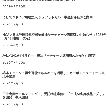
2026年7月30日
にしてつドイツ現地法人 シュツットガルト事務所移転のご案内
2026年7月30日
NCA／日本発国際航空貨物燃油サーチャージ適用額のお知らせ（2026年
8月1日適用 改定）
2026年7月30日
JAL／2026年8月前半 燃油サーチャージ適用額のお知らせ(変更)
2026年7月30日
椿本チエイン／再生可能エネルギーを活用し、カーボンニュートラル実
現を加速
2026年7月30日
三井倉庫ホールディングス、受託物流業務に 「生成AI出荷検品アプリ」
を開発・導入開始
2026年7月30日