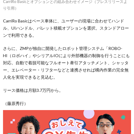
CarriRo Basicとオプションとの組み合わせイメージ（プレスリリースよ
り引用）
CarriRo Basicはベース車体に、ユーザーの現場に合わせてハンド
ル、UIハンドル、パレット積載オプションを選択。スタンドアロー
ンで利用できる。
さらに、ZMPが独自に開発したロボット管理システム「ROBO-
HI（ロボハイ」やシリアルIOにより外部機器の制御を行うことにも
対応。自動で着脱可能なフルオート牽引アタッチメント、シャッタ
ー、エレベーター・リフターなどと連携させれば構内作業の完全無
人化を実現できると見込む。
リース価格は月額3.7万円から。
（藤原秀行）