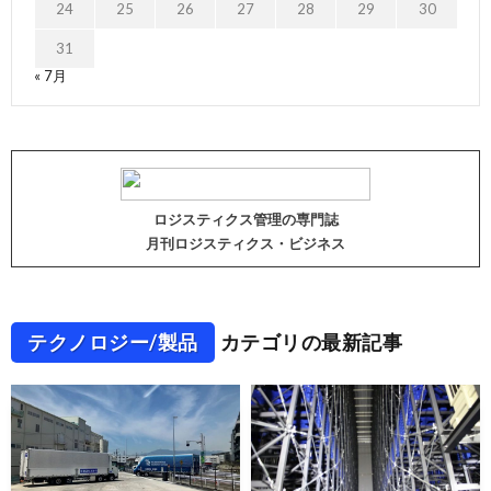
24
25
26
27
28
29
30
31
« 7月
ロジスティクス管理の専門誌
月刊ロジスティクス・ビジネス
テクノロジー/製品
カテゴリの最新記事