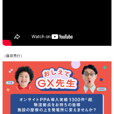
（藤原秀行）