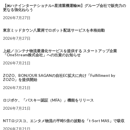
【㈱ハナインターナショナル×星清重機運輸㈱】グループ会社で販売力の
更なる強化ねらう
2026年7月27日
東京ミッドタウン八重洲でロボット配送サービスを本格始動
2026年7月27日
上組／コンテナ物流最適化サービスを提供する スタートアップ企業
「OneStream株式会社」への出資のお知らせ
2026年7月21日
ZOZO、BONJOUR SAGANの自社EC拡大に向け「Fulfillment by
ZOZO」を提供開始
2026年7月21日
ロジポケ、「パスキー認証（MFA）」機能をリリース
2026年7月21日
NTTロジスコ、エンタメ物流の平時5倍の波動を「t-Sort MAS」で吸収
2026年7月21日