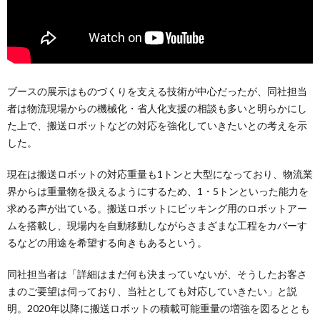
ブースの展示はものづくりを支える技術が中心だったが、同社担当
者は物流現場からの機械化・省人化支援の相談も多いと明らかにし
た上で、搬送ロボットなどの対応を強化していきたいとの考えを示
した。
現在は搬送ロボットの対応重量も1トンと大型になっており、物流業
界からは重量物を扱えるようにするため、1・5トンといった能力を
求める声が出ている。搬送ロボットにピッキング用のロボットアー
ムを搭載し、現場内を自動移動しながらさまざまな工程をカバーす
るなどの用途を希望する向きもあるという。
同社担当者は「詳細はまだ何も決まっていないが、そうしたお客さ
まのご要望は伺っており、当社としても対応していきたい」と説
明。2020年以降に搬送ロボットの積載可能重量の増強を図るととも