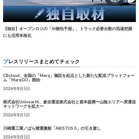
【独自】オープンロジの「AI梱包予測」、トラック必要台数の迅速把握
にも活用本格化
プレスリリースまとめてチェック
CBcloud、全国の「Marq」施設を起点とした新たな配送プラットフォー
ム「MarqGO」開始
2026年8月5日
株式会社Univearth、倉吉運送株式会社と資本提携〜山陰エリアへ実運送
ネットワークを拡大〜
2026年8月5日
川崎重工業／ばら積運搬船「ARISTOS II」の引き渡し
2026年8月5日