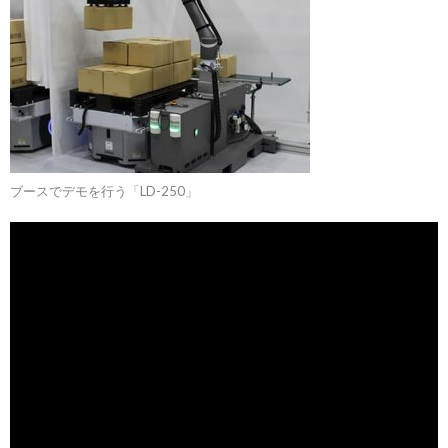
ブースでデモを行う「LD-250」