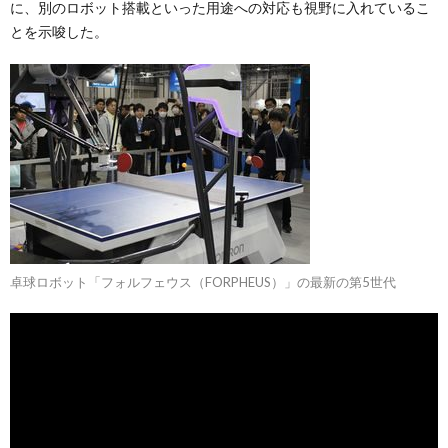
に、別のロボット搭載といった用途への対応も視野に入れているこ
とを示唆した。
卓球ロボット「フォルフェウス（FORPHEUS）」の最新の第5世代