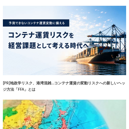
[PR]地政学リスク、港湾混雑…コンテナ運賃の変動リスクへの新しいヘッ
ジ方法「FFA」とは