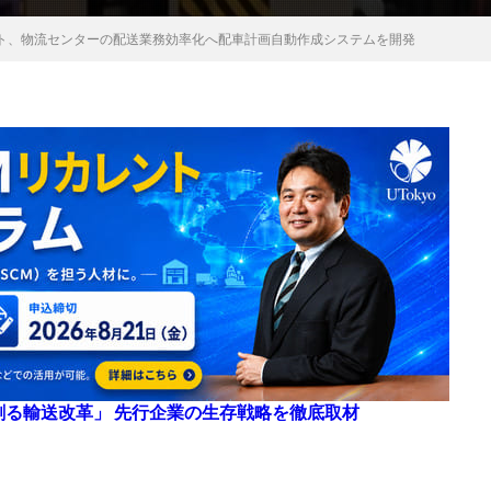
ト、物流センターの配送業務効率化へ配車計画自動作成システムを開発
来を創る輸送改革」 先行企業の生存戦略を徹底取材