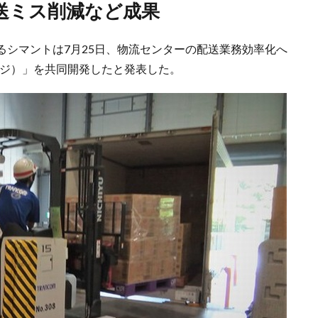
送ミス削減など成果
るシマントは7月25日、物流センターの配送業務効率化へ
リッジ）」を共同開発したと発表した。