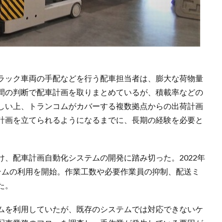
ラック車両の手配などを行う配車担当者は、膨大な荷物量
間の判断で配車計画を取りまとめているが、積載率などの
しい上、トランコムがカバーする複数拠点からの出荷計画
計画を立てられるようになるまでに、長期の経験を必要と
、配車計画自動化システムの開発に踏み切った。2022年
テムの利用を開始。作業工数や必要作業員の抑制、配送ミ
た。
ムを利用していたが、既存のシステムでは対応できないケ