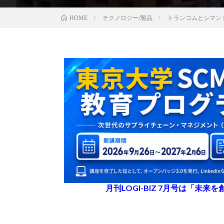
テクノロジー/製品
トランコムとシマン
HOME
月刊LOGI-BIZ 7月号は「未