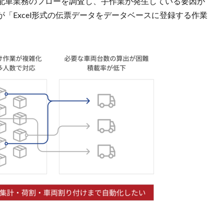
配車業務のフローを調査し、手作業が発生している要因が
「Excel形式の伝票データをデータベースに登録する作業