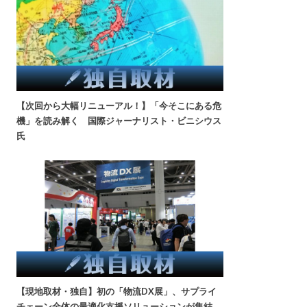
【次回から大幅リニューアル！】「今そこにある危
機」を読み解く 国際ジャーナリスト・ビニシウス
氏
【現地取材・独自】初の「物流DX展」、サプライ
チェーン全体の最適化支援ソリューションが集結