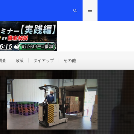
調査
政策
タイアップ
その他