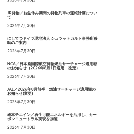
JR貨物／お盆休み期間の貨物列車の運転計画につい
て
2026年7月30日
にしてつドイツ現地法人 シュツットガルト事務所移
転のご案内
2026年7月30日
NCA／日本発国際航空貨物燃油サーチャージ適用額
のお知らせ（2026年8月1日適用 改定）
2026年7月30日
JAL／2026年8月前半 燃油サーチャージ適用額の
お知らせ(変更)
2026年7月30日
椿本チエイン／再生可能エネルギーを活用し、カー
ボンニュートラル実現を加速
2026年7月30日