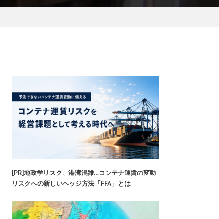
[PR]地政学リスク、港湾混雑…コンテナ運賃の変動
リスクへの新しいヘッジ方法「FFA」とは