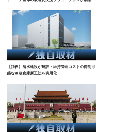
【独自】清水建設が建設・維持管理コストの抑制可
能な冷蔵倉庫新工法を実用化