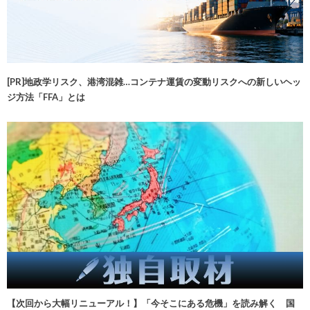
[PR]地政学リスク、港湾混雑…コンテナ運賃の変動リスクへの新しいヘッ
ジ方法「FFA」とは
【次回から大幅リニューアル！】「今そこにある危機」を読み解く 国