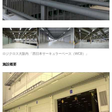
ロジクロス大阪内 「西日本サーキュラーベース（WCB）」
施設概要