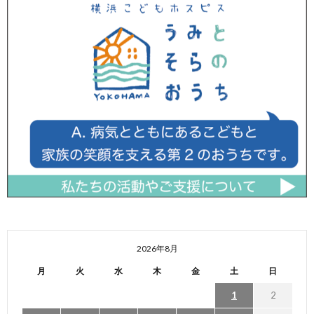
2026年8月
月
火
水
木
金
土
日
1
2