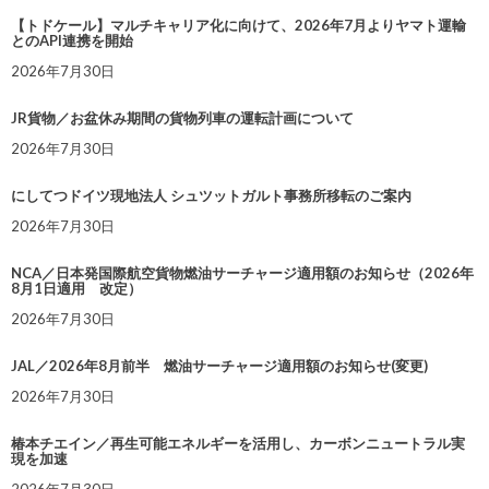
【トドケール】マルチキャリア化に向けて、2026年7月よりヤマト運輸
とのAPI連携を開始
2026年7月30日
JR貨物／お盆休み期間の貨物列車の運転計画について
2026年7月30日
にしてつドイツ現地法人 シュツットガルト事務所移転のご案内
2026年7月30日
NCA／日本発国際航空貨物燃油サーチャージ適用額のお知らせ（2026年
8月1日適用 改定）
2026年7月30日
JAL／2026年8月前半 燃油サーチャージ適用額のお知らせ(変更)
2026年7月30日
椿本チエイン／再生可能エネルギーを活用し、カーボンニュートラル実
現を加速