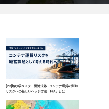
[PR]地政学リスク、港湾混雑…コンテナ運賃の変動
リスクへの新しいヘッジ方法「FFA」とは