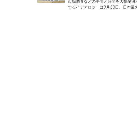
市場調査などの手間と時間を大幅削減 
するイデアロジーは9月30日、日本最大