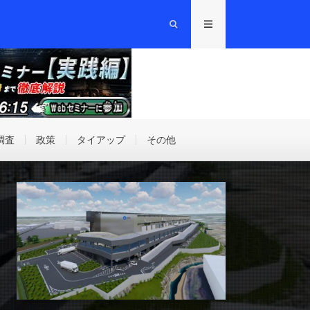
調査
政策
タイアップ
その他