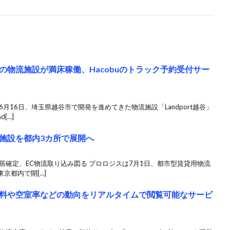
の物流施設が満床稼働、Hacobuのトラック予約受付サー
月16日、埼玉県越谷市で開発を進めてきた物流施設「Landport越谷」
[…]
施設を都内3カ所で展開へ
居確定、EC物流取り込み図る プロロジスは7月1日、都市型賃貸用物流
京都内で開[…]
料や空室率などの動向をリアルタイムで閲覧可能なサービ