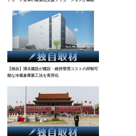
【独自】清水建設が建設・維持管理コストの抑制可
能な冷蔵倉庫新工法を実用化