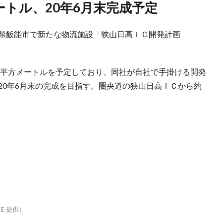
メートル、20年6月末完成予定
県飯能市で新たな物流施設「狭山日高ＩＣ開発計画
2平方メートルを予定しており、同社が自社で手掛ける開発
20年6月末の完成を目指す。圏央道の狭山日高ＩＣから約
Ｅ提供）