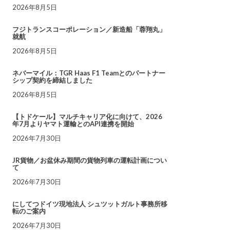
2026年8月5日
フジトランスコーポレーション／新造船「蓉翔丸」
就航
2026年8月5日
ネバーマイル：TGR Haas F1 Teamとのパートナー
シップ契約を締結しました
2026年8月5日
【トドケール】マルチキャリア化に向けて、2026
年7月よりヤマト運輸とのAPI連携を開始
2026年7月30日
JR貨物／お盆休み期間の貨物列車の運転計画につい
て
2026年7月30日
にしてつドイツ現地法人 シュツットガルト事務所移
転のご案内
2026年7月30日