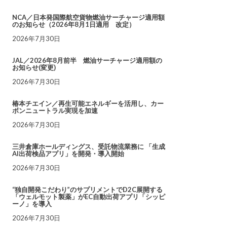
NCA／日本発国際航空貨物燃油サーチャージ適用額
のお知らせ（2026年8月1日適用 改定）
2026年7月30日
JAL／2026年8月前半 燃油サーチャージ適用額の
お知らせ(変更)
2026年7月30日
椿本チエイン／再生可能エネルギーを活用し、カー
ボンニュートラル実現を加速
2026年7月30日
三井倉庫ホールディングス、受託物流業務に 「生成
AI出荷検品アプリ」を開発・導入開始
2026年7月30日
“独自開発こだわり”のサプリメントでD2C展開する
「ウェルモット製薬」がEC自動出荷アプリ「シッピ
ーノ」を導入
2026年7月30日