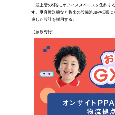
最上階の5階にオフィススペースを集約する
す。垂直搬送機など将来の設備追加や拡張に
慮した設計を採用する。
（藤原秀行）