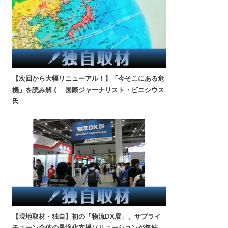
【次回から大幅リニューアル！】「今そこにある危
機」を読み解く 国際ジャーナリスト・ビニシウス
氏
【現地取材・独自】初の「物流DX展」、サプライ
チェーン全体の最適化支援ソリューションが集結