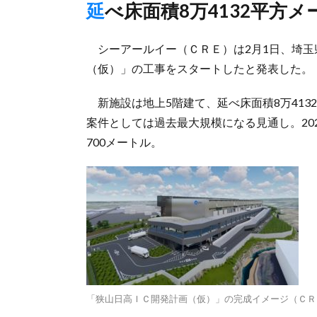
延べ床面積8万4132平方
シーアールイー（ＣＲＥ）は2月1日、埼玉
（仮）」の工事をスタートしたと発表した。
新施設は地上5階建て、延べ床面積8万413
案件としては過去最大規模になる見通し。20
700メートル。
「狭山日高ＩＣ開発計画（仮）」の完成イメージ（ＣＲ