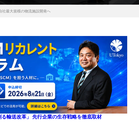
自社最大規模の物流施設開発へ
来を創る輸送改革」 先行企業の生存戦略を徹底取材