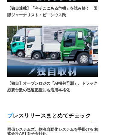
【独自連載】「今そこにある危機」を読み解く 国
際ジャーナリスト・ビニシウス氏
【独自】オープンロジの「AI梱包予測」、トラック
必要台数の迅速把握にも活用本格化
プレスリリースまとめてチェック
両備システムズ、物流自動化システムを手掛ける 株
式会社APTを子会社化