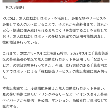
（KCCS提供）
KCCSは、無人自動走行ロボットを活用し、必要な物やサービスを
必要とする人の元へ届けることで、子どもから高齢者まで、誰もが
安心・快適に住み続けられるまちづくりを支援することを目指して
おり、無人自動走行ロボットの多様な用途での活用可能性調査と、
技術検証を行っている。
これまで、2021年8～9月に北海道石狩市、2022年3月に千葉市美浜
区の幕張新都心地区で無人自動走行ロボットを活用した「配送サー
ビス」の実証実験を行ってきた。今回、走行実績のある千葉市同エ
リアでロボットによる「移動販売サービス」の実証実験に踏み切っ
た。
本実証実験では、冷蔵機能を備えた無人自動走行ロボットを使い、
夏の暑い時期に冷たいドリンクやゼリーなど（イオンスタイル幕張
ベイパークから提供）を公園、マンション、高齢者向け住宅などで
販売する。