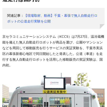
関連記事：
【現場取材、動画】千葉・幕張で無人自動走行ロ
ボットの公道走行実験を公開
京セラコミュニケーションシステム（KCCS）は7月27日、温冷蔵機
能を備えた無人自動走行ロボットが商品を運び、公園やマンション
などを周回して移動販売を行うサービスの実証実験を、千葉市美浜
区の幕張新都心地区で同日開始したと発表した。公道（車道）を走
行する無人自動走行ロボットを活用した移動販売の実証実験は、国
内初。