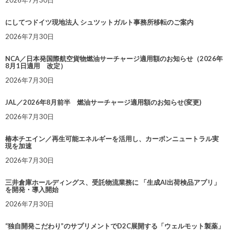
2026年7月30日
にしてつドイツ現地法人 シュツットガルト事務所移転のご案内
2026年7月30日
NCA／日本発国際航空貨物燃油サーチャージ適用額のお知らせ（2026年
8月1日適用 改定）
2026年7月30日
JAL／2026年8月前半 燃油サーチャージ適用額のお知らせ(変更)
2026年7月30日
椿本チエイン／再生可能エネルギーを活用し、カーボンニュートラル実
現を加速
2026年7月30日
三井倉庫ホールディングス、受託物流業務に 「生成AI出荷検品アプリ」
を開発・導入開始
2026年7月30日
“独自開発こだわり”のサプリメントでD2C展開する「ウェルモット製薬」