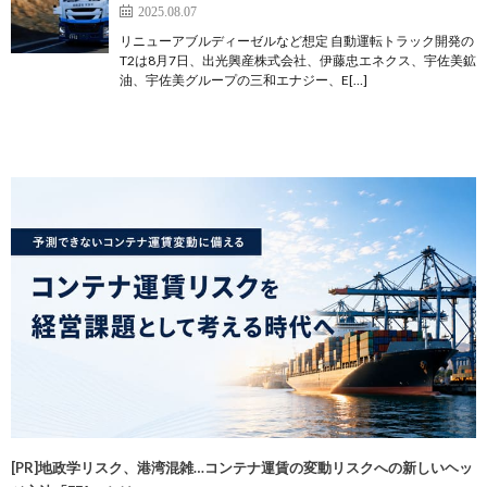
2025.08.07
リニューアブルディーゼルなど想定 自動運転トラック開発の
T2は8月7日、出光興産株式会社、伊藤忠エネクス、宇佐美鉱
油、宇佐美グループの三和エナジー、E[…]
[PR]地政学リスク、港湾混雑…コンテナ運賃の変動リスクへの新しいヘッ