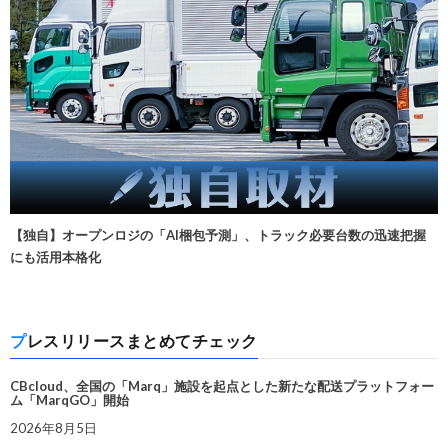
【独自】オープンロジの「AI梱包予測」、トラック必要台数の迅速把握
にも活用本格化
プレスリリースまとめてチェック
CBcloud、全国の「Marq」施設を起点とした新たな配送プラットフォー
ム「MarqGO」開始
2026年8月5日