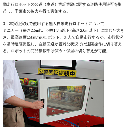
動走行ロボットの公道（車道）実証実験に関する道路使用許可を取
得し、千葉市の協力を得て実施する。
3．本実証実験で使用する無人自動走行ロボットについて
ミニカー（長さ2.5m以下×幅1.3m以下×高さ2.0m以下）に準じた大き
さ、最高速度15km/hのロボット。無人で自動走行するが、走行状況
を常時遠隔監視し、自動回避が困難な状況では遠隔操作に切り替え
る。ロボットの商品積載部は保冷・保温の切り替えが可能。