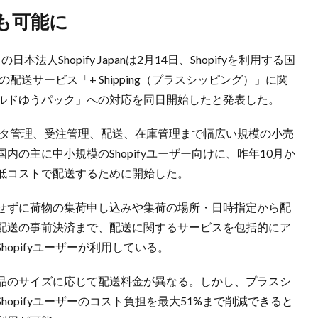
も可能に
本法人Shopify Japanは2月14日、Shopifyを利用する国
の配送サービス「+ Shipping（プラスシッピング）」に関
ルドゆうパック」への対応を同日開始したと発表した。
データ管理、受注管理、配送、在庫管理まで幅広い規模の小売
の主に中小規模のShopifyユーザー向けに、昨年10月か
低コストで配送するために開始した。
せずに荷物の集荷申し込みや集荷の場所・日時指定から配
配送の事前決済まで、配送に関するサービスを包括的にア
opifyユーザーが利用している。
品のサイズに応じて配送料金が異なる。しかし、プラスシ
opifyユーザーのコスト負担を最大51%まで削減できると