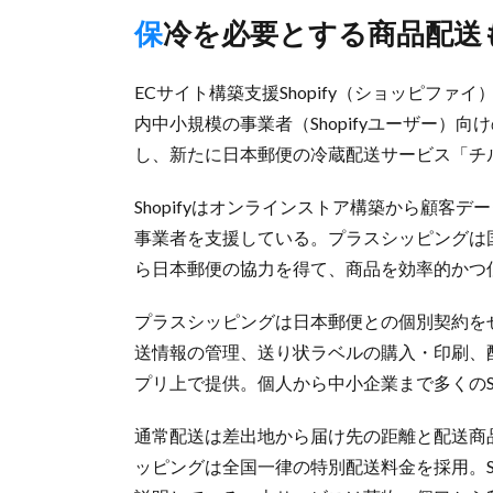
保冷を必要とする商品配送
ECサイト構築支援Shopify（ショッピファイ）の日
内中小規模の事業者（Shopifyユーザー）向け
し、新たに日本郵便の冷蔵配送サービス「チ
Shopifyはオンラインストア構築から顧客
事業者を支援している。プラスシッピングは国内
ら日本郵便の協力を得て、商品を効率的かつ
プラスシッピングは日本郵便との個別契約を
送情報の管理、送り状ラベルの購入・印刷、
プリ上で提供。個人から中小企業まで多くのSh
通常配送は差出地から届け先の距離と配送商
ッピングは全国一律の特別配送料金を採用。Sh