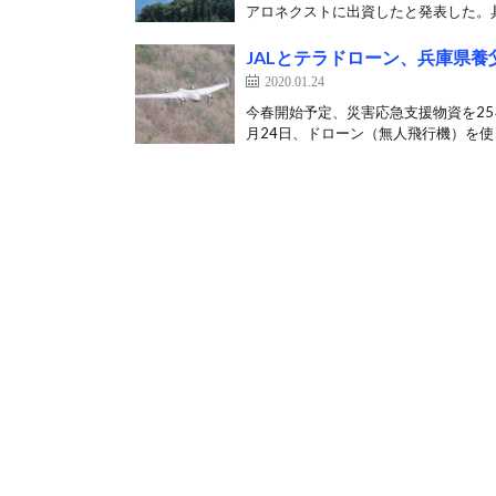
アロネクストに出資したと発表した。具
JALとテラドローン、兵庫県
2020.01.24
今春開始予定、災害応急支援物資を25
月24日、ドローン（無人飛行機）を使っ