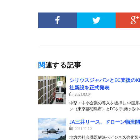
関連する記事
シリウスジャパンとEC支援のK
社新設を正式発表
2021.03.04
中堅・中小企業の導入を後押し 中国
ン（東京都昭島市）とECを手掛ける中小
JA三井リース、ドローン物流
2021.11.10
地方の社会課題解決へビジネス強化図る