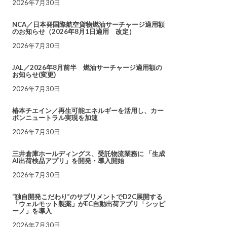
2026年7月30日
NCA／日本発国際航空貨物燃油サーチャージ適用額
のお知らせ（2026年8月1日適用 改定）
2026年7月30日
JAL／2026年8月前半 燃油サーチャージ適用額の
お知らせ(変更)
2026年7月30日
椿本チエイン／再生可能エネルギーを活用し、カー
ボンニュートラル実現を加速
2026年7月30日
三井倉庫ホールディングス、受託物流業務に 「生成
AI出荷検品アプリ」を開発・導入開始
2026年7月30日
“独自開発こだわり”のサプリメントでD2C展開する
「ウェルモット製薬」がEC自動出荷アプリ「シッピ
ーノ」を導入
2026年7月30日