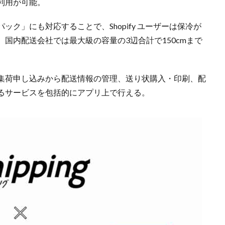
利用が可能。
ク」にも対応することで、Shopify ユーザーは保冷が
国内配送会社では最大級の容量の3辺合計で150cmまで
集荷申し込みから配送情報の管理、送り状購入・印刷、配
るサービスを包括的にアプリ上で行える。