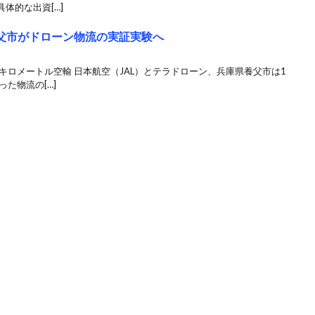
体的な出資[…]
養父市がドローン物流の実証実験へ
キロメートル空輸 日本航空（JAL）とテラドローン、兵庫県養父市は1
た物流の[…]