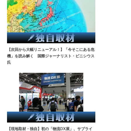
【次回から大幅リニューアル！】「今そこにある危
機」を読み解く 国際ジャーナリスト・ビニシウス
氏
【現地取材・独自】初の「物流DX展」、サプライ