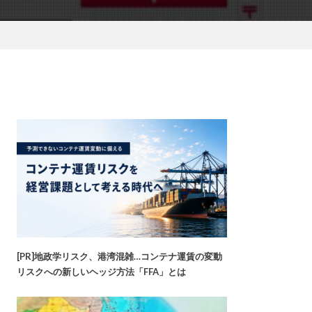
[PR]地政学リスク、港湾混雑…コンテナ運賃の変動
リスクへの新しいヘッジ方法「FFA」とは