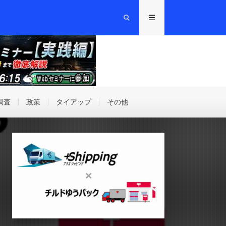
調査
政策
タイアップ
その他