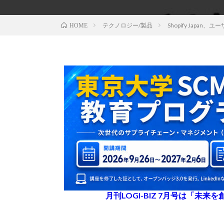
テクノロジー/製品
Shopify Jap
HOME
月刊LOGI-BIZ 7月号は「未