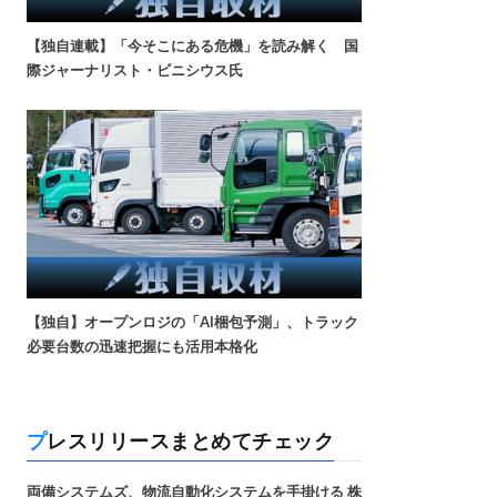
【独自連載】「今そこにある危機」を読み解く 国
際ジャーナリスト・ビニシウス氏
【独自】オープンロジの「AI梱包予測」、トラック
必要台数の迅速把握にも活用本格化
プレスリリースまとめてチェック
両備システムズ、物流自動化システムを手掛ける 株