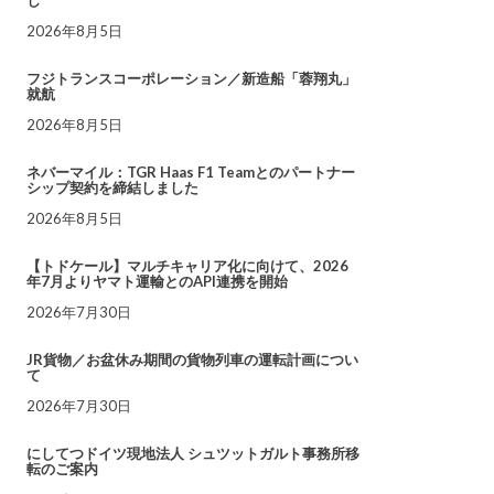
し
2026年8月5日
フジトランスコーポレーション／新造船「蓉翔丸」
就航
2026年8月5日
ネバーマイル：TGR Haas F1 Teamとのパートナー
シップ契約を締結しました
2026年8月5日
【トドケール】マルチキャリア化に向けて、2026
年7月よりヤマト運輸とのAPI連携を開始
2026年7月30日
JR貨物／お盆休み期間の貨物列車の運転計画につい
て
2026年7月30日
にしてつドイツ現地法人 シュツットガルト事務所移
転のご案内