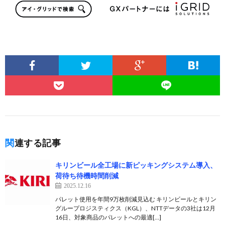
関連する記事
キリンビール全工場に新ピッキングシステム導入、
荷待ち待機時間削減
2025.12.16
パレット使用を年間9万枚削減見込む キリンビールとキリン
グループロジスティクス（KGL）、NTTデータの3社は12月
16日、対象商品のパレットへの最適[…]