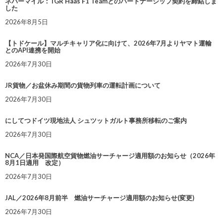
ネバーマイル：TGR Haas F1 Teamとのパートナーシップ契約を締結しま
した
2026年8月5日
【トドケール】マルチキャリア化に向けて、2026年7月よりヤマト運輸
とのAPI連携を開始
2026年7月30日
JR貨物／お盆休み期間の貨物列車の運転計画について
2026年7月30日
にしてつドイツ現地法人 シュツットガルト事務所移転のご案内
2026年7月30日
NCA／日本発国際航空貨物燃油サーチャージ適用額のお知らせ（2026年
8月1日適用 改定）
2026年7月30日
JAL／2026年8月前半 燃油サーチャージ適用額のお知らせ(変更)
2026年7月30日