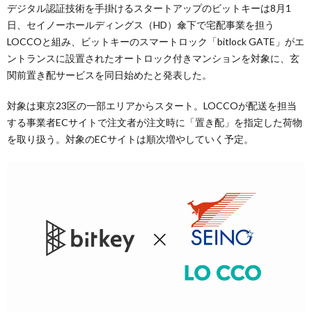
デジタル認証技術を手掛けるスタートアップのビットキーは8月1
日、セイノーホールディングス（HD）傘下で宅配事業を担う
LOCCOと組み、ビットキーのスマートロック「bitlock GATE」がエ
ントランスに設置されたオートロック付きマンションを対象に、玄
関前置き配サービスを同日始めたと発表した。
対象は東京23区の一部エリアからスタート。LOCCOが配送を担当
する事業者ECサイトで注文者が注文時に「置き配」を指定した荷物
を取り扱う。対象のECサイトは順次増やしていく予定。