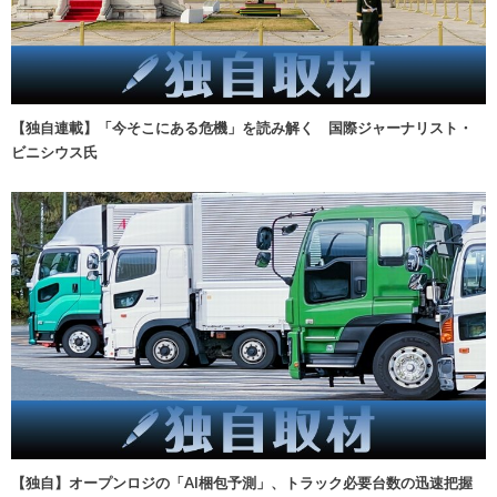
【独自連載】「今そこにある危機」を読み解く 国際ジャーナリスト・
ビニシウス氏
【独自】オープンロジの「AI梱包予測」、トラック必要台数の迅速把握