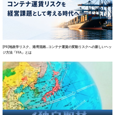
[PR]地政学リスク、港湾混雑…コンテナ運賃の変動リスクへの新しいヘッ
ジ方法「FFA」とは