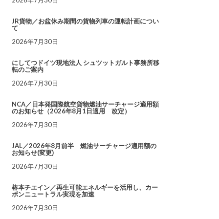
JR貨物／お盆休み期間の貨物列車の運転計画につい
て
2026年7月30日
にしてつドイツ現地法人 シュツットガルト事務所移
転のご案内
2026年7月30日
NCA／日本発国際航空貨物燃油サーチャージ適用額
のお知らせ（2026年8月1日適用 改定）
2026年7月30日
JAL／2026年8月前半 燃油サーチャージ適用額の
お知らせ(変更)
2026年7月30日
椿本チエイン／再生可能エネルギーを活用し、カー
ボンニュートラル実現を加速
2026年7月30日