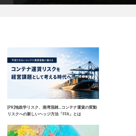
[PR]地政学リスク、港湾混雑…コンテナ運賃の変動
リスクへの新しいヘッジ方法「FFA」とは