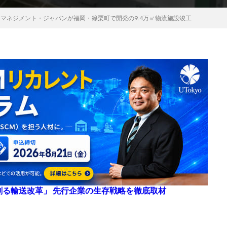
トマネジメント・ジャパンが福岡・篠栗町で開発の9.4万㎡物流施設竣工
来を創る輸送改革」 先行企業の生存戦略を徹底取材