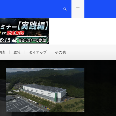
調査
政策
タイアップ
その他