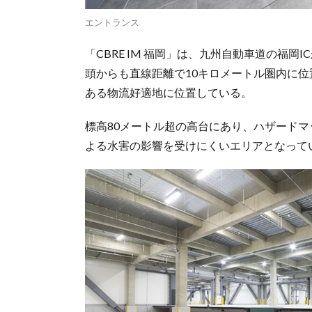
エントランス
「CBRE IM 福岡」は、九州自動車道の福岡
頭からも直線距離で10キロメートル圏内に
ある物流好適地に位置している。
標高80メートル超の高台にあり、ハザード
よる水害の影響を受けにくいエリアとなって