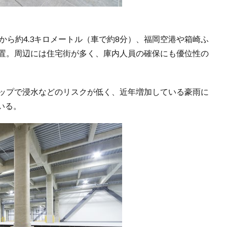
ICから約4.3キロメートル（車で約8分）、福岡空港や箱崎ふ
位置。周辺には住宅街が多く、庫内人員の確保にも優位性の
マップで浸水などのリスクが低く、近年増加している豪雨に
いる。