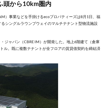
ふ頭から10km圏内
M）事業などを手掛けるecoプロパティーズは8月1日、福
するシングルラウンプウェイのマルチテナント型物流施設
・ジャパン（CBRE IM）が開発した。地上6階建て（倉庫
メートル。既に複数テナントが全フロアの賃貸借契約を締結済