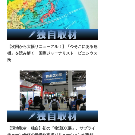
【次回から大幅リニューアル！】「今そこにある危
機」を読み解く 国際ジャーナリスト・ビニシウス
氏
【現地取材・独自】初の「物流DX展」、サプライ
チェーン全体の最適化支援ソリューションが集結