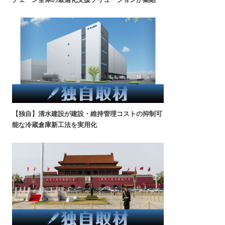
【独自】清水建設が建設・維持管理コストの抑制可
能な冷蔵倉庫新工法を実用化