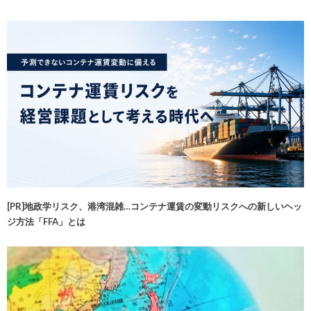
[PR]地政学リスク、港湾混雑…コンテナ運賃の変動リスクへの新しいヘッ
ジ方法「FFA」とは