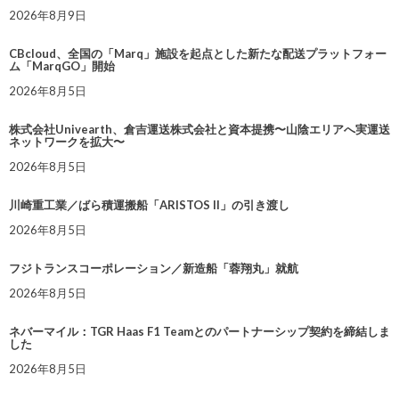
2026年8月9日
CBcloud、全国の「Marq」施設を起点とした新たな配送プラットフォー
ム「MarqGO」開始
2026年8月5日
株式会社Univearth、倉吉運送株式会社と資本提携〜山陰エリアへ実運送
ネットワークを拡大〜
2026年8月5日
川崎重工業／ばら積運搬船「ARISTOS II」の引き渡し
2026年8月5日
フジトランスコーポレーション／新造船「蓉翔丸」就航
2026年8月5日
ネバーマイル：TGR Haas F1 Teamとのパートナーシップ契約を締結しま
した
2026年8月5日