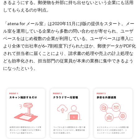
きるようにする。郵便物を外部に持ち出せないという企業にも活用
してもらえるのが利点。
「atena for メール室」は2020年11月にβ版の提供をスタート。メー
ル室を運用している企業から多数の問い合わせが寄せられ、ユーザ
ベースをはじめ複数の企業が利用している。ユーザベースは導入に
より全体で出社率が6~7割程度下げられたほか、郵便データがPDF化
されて担当者に届くことにより、請求書の処理や売上の計上処理な
ども効率化され、担当部門の従業員が本来の業務に集中できるよう
になったという。