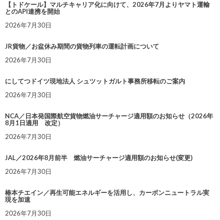
【トドケール】マルチキャリア化に向けて、2026年7月よりヤマト運輸
とのAPI連携を開始
2026年7月30日
JR貨物／お盆休み期間の貨物列車の運転計画について
2026年7月30日
にしてつドイツ現地法人 シュツットガルト事務所移転のご案内
2026年7月30日
NCA／日本発国際航空貨物燃油サーチャージ適用額のお知らせ（2026年
8月1日適用 改定）
2026年7月30日
JAL／2026年8月前半 燃油サーチャージ適用額のお知らせ(変更)
2026年7月30日
椿本チエイン／再生可能エネルギーを活用し、カーボンニュートラル実
現を加速
2026年7月30日