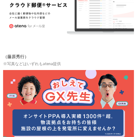
（藤原秀行）
※写真などはいずれもatena提供