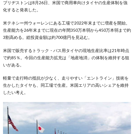
ブリヂストンは8月26日、米国で商用車向けタイヤの生産体制を強
化すると発表した。
米テネシー州ウォーレンにある工場で2022年末までに増産を開始。
生産能力を26年末までに現在の年間350万本弱から450万本弱まで約
3割高める。総投資金額は約700億円を見込む。
米国で販売するトラック・バス用タイヤの現地生産比率は21年時点
で約85％。今回の生産能力拡充は「地産地消」の体制を維持する狙
いがある。
軽量で走行時の抵抗が少なく、走りやすい「エントライン」技術を
生かしたタイヤも、同工場で生産。米国エリアの高いシェアを維持
したい考え。