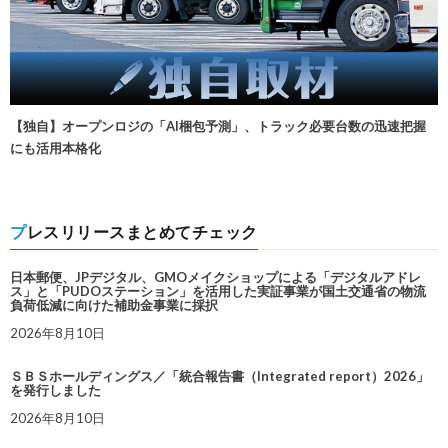
【独自】オープンロジの「AI梱包予測」、トラック必要台数の迅速把握
にも活用本格化
プレスリリースまとめてチェック
日本郵便、JPデジタル、GMOメイクショップによる「デジタルアドレ
ス」と「PUDOステーション」を活用した実証事業が国土交通省の物流
負荷低減に向けた補助金事業に採択
2026年8月10日
ＳＢＳホールディングス／「統合報告書（Integrated report）2026」
を発行しました
2026年8月10日