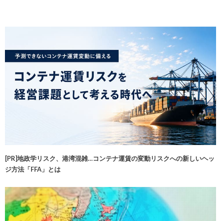
[PR]地政学リスク、港湾混雑…コンテナ運賃の変動リスクへの新しいヘッ
ジ方法「FFA」とは