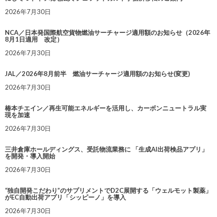
2026年7月30日
NCA／日本発国際航空貨物燃油サーチャージ適用額のお知らせ（2026年
8月1日適用 改定）
2026年7月30日
JAL／2026年8月前半 燃油サーチャージ適用額のお知らせ(変更)
2026年7月30日
椿本チエイン／再生可能エネルギーを活用し、カーボンニュートラル実
現を加速
2026年7月30日
三井倉庫ホールディングス、受託物流業務に 「生成AI出荷検品アプリ」
を開発・導入開始
2026年7月30日
“独自開発こだわり”のサプリメントでD2C展開する「ウェルモット製薬」
がEC自動出荷アプリ「シッピーノ」を導入
2026年7月30日