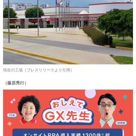
現在の工場（プレスリリースより引用）
（藤原秀行）