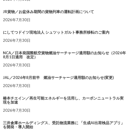
JR貨物／お盆休み期間の貨物列車の運転計画について
2026年7月30日
にしてつドイツ現地法人 シュツットガルト事務所移転のご案内
2026年7月30日
NCA／日本発国際航空貨物燃油サーチャージ適用額のお知らせ（2026年
8月1日適用 改定）
2026年7月30日
JAL／2026年8月前半 燃油サーチャージ適用額のお知らせ(変更)
2026年7月30日
椿本チエイン／再生可能エネルギーを活用し、カーボンニュートラル実
現を加速
2026年7月30日
三井倉庫ホールディングス、受託物流業務に 「生成AI出荷検品アプリ」
を開発・導入開始