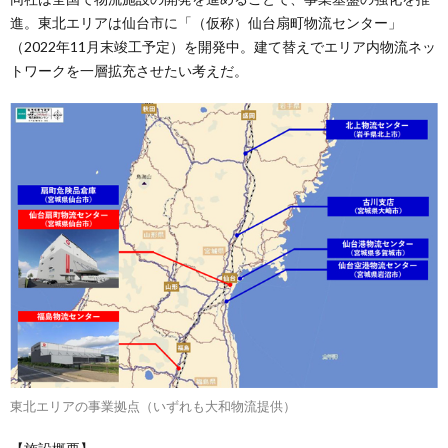
進。東北エリアは仙台市に「（仮称）仙台扇町物流センター」
（2022年11月末竣工予定）を開発中。建て替えでエリア内物流ネッ
トワークを一層拡充させたい考えだ。
東北エリアの事業拠点（いずれも大和物流提供）