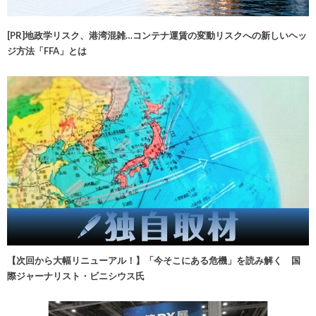
[PR]地政学リスク、港湾混雑…コンテナ運賃の変動リスクへの新しいヘッ
ジ方法「FFA」とは
【次回から大幅リニューアル！】「今そこにある危機」を読み解く 国
際ジャーナリスト・ビニシウス氏