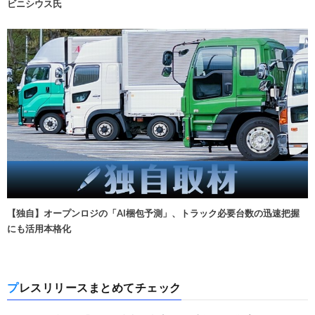
ビニシウス氏
【独自】オープンロジの「AI梱包予測」、トラック必要台数の迅速把握
にも活用本格化
プレスリリースまとめてチェック