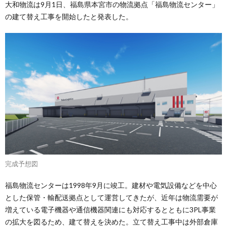
大和物流は9月1日、福島県本宮市の物流拠点「福島物流センター」
の建て替え工事を開始したと発表した。
完成予想図
福島物流センターは1998年9月に竣工。建材や電気設備などを中心
とした保管・輸配送拠点として運営してきたが、近年は物流需要が
増えている電子機器や通信機器関連にも対応するとともに3PL事業
の拡大を図るため、建て替えを決めた。立て替え工事中は外部倉庫