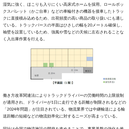
湿気に強く、ほこりも入りにくい高床式ホームを採用。ロールボッ
クスパレット（かご台車）などの車輪付きの機器を接車したトラッ
クに直接積み込めるため、出荷頻度の高い商品の取り扱いにも適し
ている。トラックバースの半面はひさしの幅を20メートル確保し、
袖壁を設置しているため、強風や雪などの天候に左右されることな
く入出庫作業を行える。
働き方改革関連法によりトラックドライバーの労働時間の上限規制
が適用され、ドライバーが1日に走行できる距離が制限されるなどの
「2024年問題」が注目されている。物流業界では中継輸送による輸
送距離の短縮などの物流効率化に対するニーズが高まっている。
同社は全国で物流施設の開発を進めることで、事業基盤の強化を推