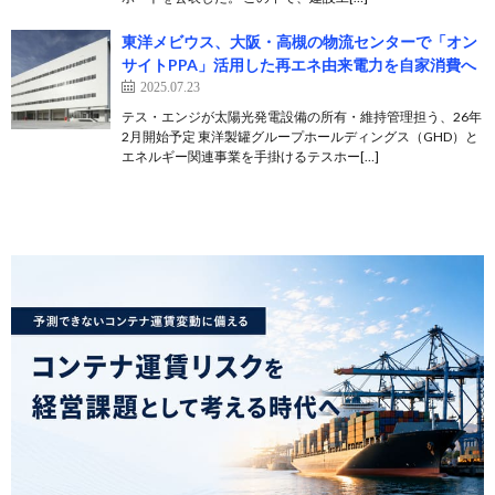
東洋メビウス、大阪・高槻の物流センターで「オン
サイトPPA」活用した再エネ由来電力を自家消費へ
2025.07.23
テス・エンジが太陽光発電設備の所有・維持管理担う、26年
2月開始予定 東洋製罐グループホールディングス（GHD）と
エネルギー関連事業を手掛けるテスホー[…]