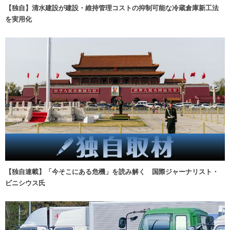
【独自】清水建設が建設・維持管理コストの抑制可能な冷蔵倉庫新工法
を実用化
【独自連載】「今そこにある危機」を読み解く 国際ジャーナリスト・
ビニシウス氏