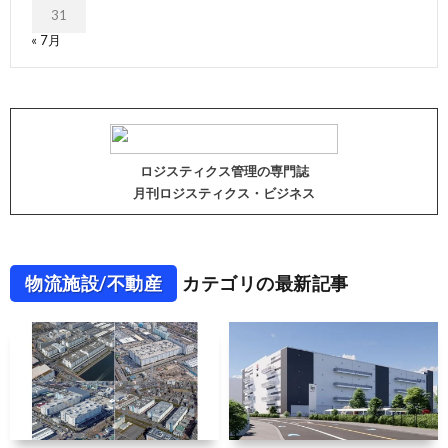
31
« 7月
ロジスティクス管理の専門誌
月刊ロジスティクス・ビジネス
物流施設/不動産
カテゴリの最新記事