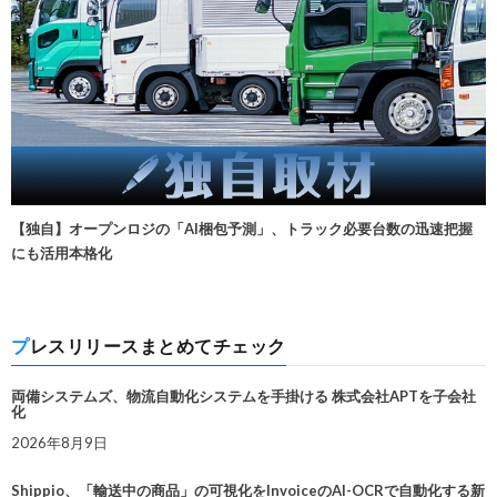
【独自】オープンロジの「AI梱包予測」、トラック必要台数の迅速把握
にも活用本格化
プレスリリースまとめてチェック
両備システムズ、物流自動化システムを手掛ける 株式会社APTを子会社
化
2026年8月9日
Shippio、「輸送中の商品」の可視化をInvoiceのAI-OCRで自動化する新