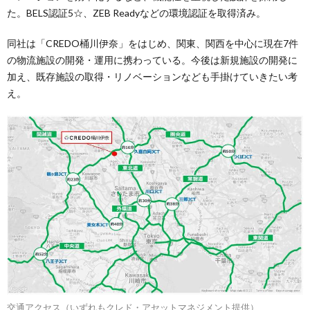
た。BELS認証5☆、ZEB Readyなどの環境認証を取得済み。
同社は「CREDO桶川伊奈」をはじめ、関東、関西を中心に現在7件
の物流施設の開発・運用に携わっている。今後は新規施設の開発に
加え、既存施設の取得・リノベーションなども手掛けていきたい考
え。
交通アクセス（いずれもクレド・アセットマネジメント提供）