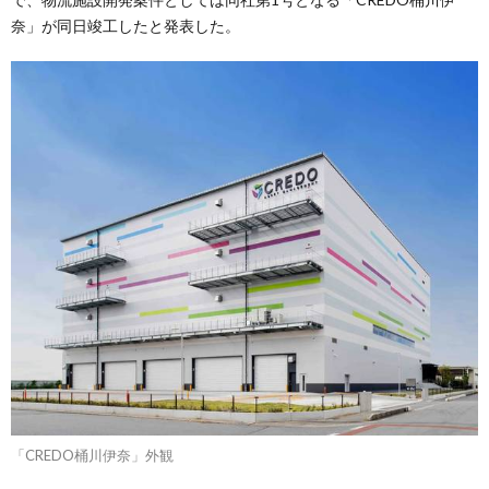
奈」が同日竣工したと発表した。
「CREDO桶川伊奈」外観