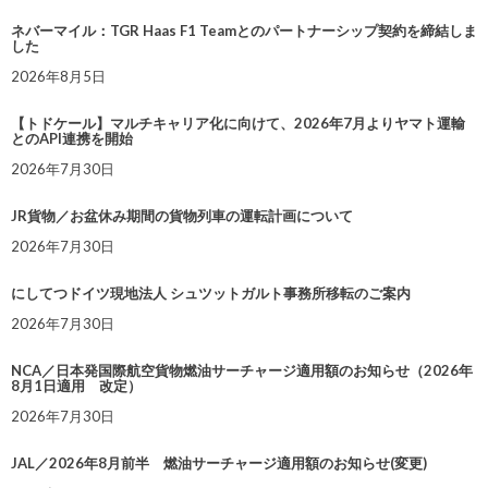
ネバーマイル：TGR Haas F1 Teamとのパートナーシップ契約を締結しま
した
2026年8月5日
【トドケール】マルチキャリア化に向けて、2026年7月よりヤマト運輸
とのAPI連携を開始
2026年7月30日
JR貨物／お盆休み期間の貨物列車の運転計画について
2026年7月30日
にしてつドイツ現地法人 シュツットガルト事務所移転のご案内
2026年7月30日
NCA／日本発国際航空貨物燃油サーチャージ適用額のお知らせ（2026年
8月1日適用 改定）
2026年7月30日
JAL／2026年8月前半 燃油サーチャージ適用額のお知らせ(変更)