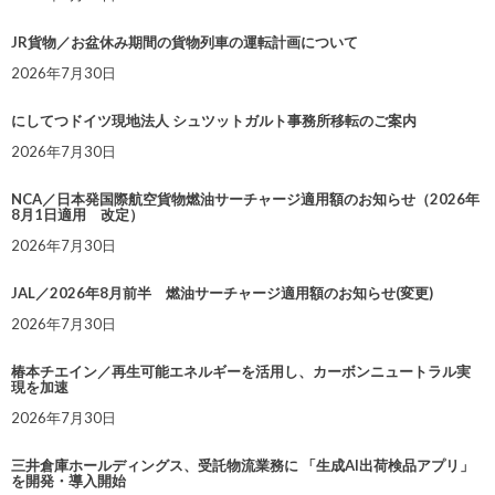
JR貨物／お盆休み期間の貨物列車の運転計画について
2026年7月30日
にしてつドイツ現地法人 シュツットガルト事務所移転のご案内
2026年7月30日
NCA／日本発国際航空貨物燃油サーチャージ適用額のお知らせ（2026年
8月1日適用 改定）
2026年7月30日
JAL／2026年8月前半 燃油サーチャージ適用額のお知らせ(変更)
2026年7月30日
椿本チエイン／再生可能エネルギーを活用し、カーボンニュートラル実
現を加速
2026年7月30日
三井倉庫ホールディングス、受託物流業務に 「生成AI出荷検品アプリ」
を開発・導入開始