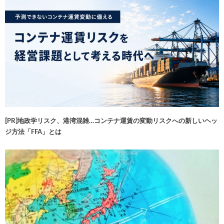
[PR]地政学リスク、港湾混雑…コンテナ運賃の変動リスクへの新しいヘッ
ジ方法「FFA」とは