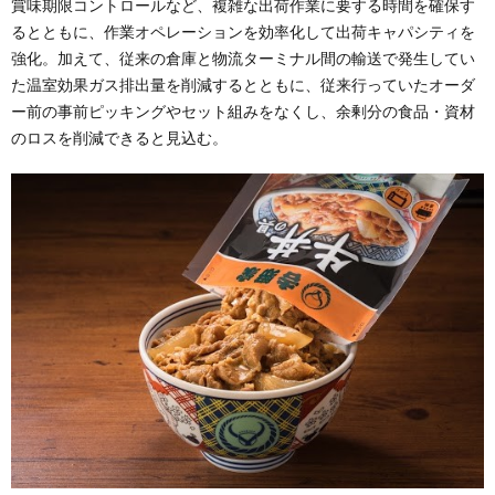
賞味期限コントロールなど、複雑な出荷作業に要する時間を確保す
るとともに、作業オペレーションを効率化して出荷キャパシティを
強化。加えて、従来の倉庫と物流ターミナル間の輸送で発生してい
た温室効果ガス排出量を削減するとともに、従来行っていたオーダ
ー前の事前ピッキングやセット組みをなくし、余剰分の食品・資材
のロスを削減できると見込む。