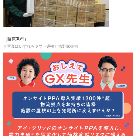
（藤原秀行）
※写真はいずれもヤマト運輸と吉野家提供