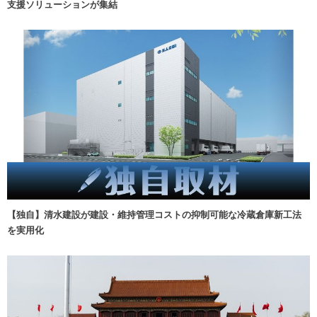
支援ソリューションが集結
【独自】清水建設が建設・維持管理コストの抑制可能な冷蔵倉庫新工法
を実用化