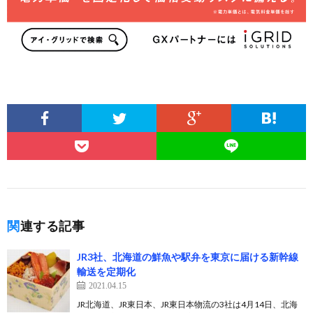
関連する記事
JR3社、北海道の鮮魚や駅弁を東京に届ける新幹線
輸送を定期化
2021.04.15
JR北海道、JR東日本、JR東日本物流の3社は4月14日、北海