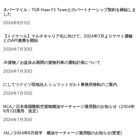
ネバーマイル：TGR Haas F1 Teamとのパートナーシップ契約を締結しま
した
2026年8月5日
【トドケール】マルチキャリア化に向けて、2026年7月よりヤマト運輸
とのAPI連携を開始
2026年7月30日
JR貨物／お盆休み期間の貨物列車の運転計画について
2026年7月30日
にしてつドイツ現地法人 シュツットガルト事務所移転のご案内
2026年7月30日
NCA／日本発国際航空貨物燃油サーチャージ適用額のお知らせ（2026年
8月1日適用 改定）
2026年7月30日
JAL／2026年8月前半 燃油サーチャージ適用額のお知らせ(変更)