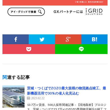
関連する記事
茨城・つくばでZOZO最大規模の物流拠点竣工、最
新機器活用で30％の省人化見込む
2023.02.22
13.7万㎡賃借、500人採用 関連記事：【現地取材】プロロジ
ス、茨城・つくばで15.7万㎡のZOZO専用物流施設が竣工 フ