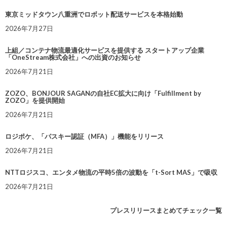
東京ミッドタウン八重洲でロボット配送サービスを本格始動
2026年7月27日
上組／コンテナ物流最適化サービスを提供する スタートアップ企業
「OneStream株式会社」への出資のお知らせ
2026年7月21日
ZOZO、BONJOUR SAGANの自社EC拡大に向け「Fulfillment by
ZOZO」を提供開始
2026年7月21日
ロジポケ、「パスキー認証（MFA）」機能をリリース
2026年7月21日
NTTロジスコ、エンタメ物流の平時5倍の波動を「t-Sort MAS」で吸収
2026年7月21日
プレスリリースまとめてチェック一覧