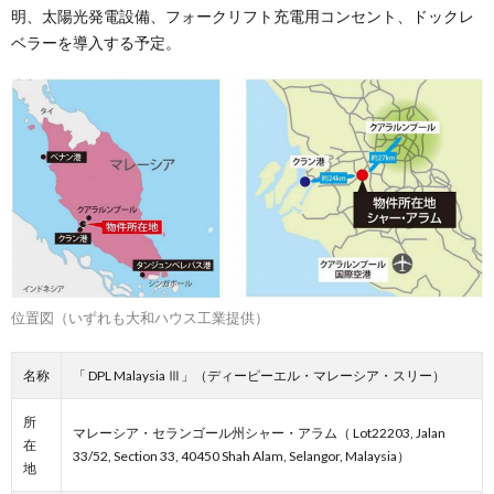
明、太陽光発電設備、フォークリフト充電用コンセント、ドックレ
ベラーを導入する予定。
位置図（いずれも大和ハウス工業提供）
名称
「 DPL Malaysia Ⅲ」（ディーピーエル・マレーシア・スリー）
所
マレーシア・セランゴール州シャー・アラム（ Lot22203, Jalan
在
33/52, Section 33, 40450 Shah Alam, Selangor, Malaysia）
地