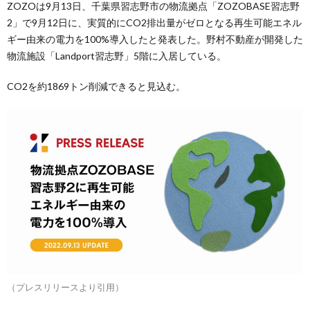
ZOZOは9月13日、千葉県習志野市の物流拠点「ZOZOBASE習志野
2」で9月12日に、実質的にCO2排出量がゼロとなる再生可能エネル
ギー由来の電力を100%導入したと発表した。野村不動産が開発した
物流施設「Landport習志野」5階に入居している。
CO2を約1869トン削減できると見込む。
（プレスリリースより引用）