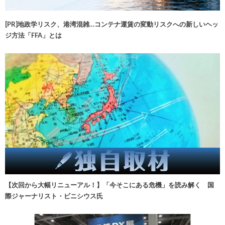
[PR]地政学リスク、港湾混雑…コンテナ運賃の変動リスクへの新しいヘッ
ジ方法「FFA」とは
【次回から大幅リニューアル！】「今そこにある危機」を読み解く 国
際ジャーナリスト・ビニシウス氏