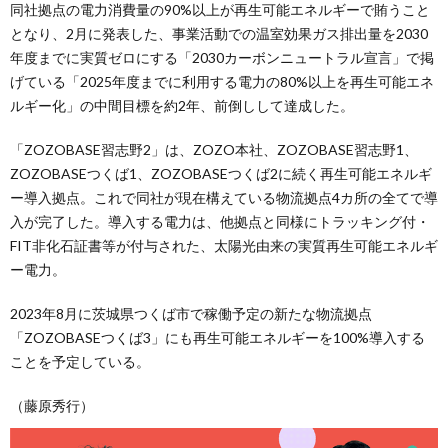
同社拠点の電力消費量の90%以上が再生可能エネルギーで賄うこと
となり、2月に発表した、事業活動での温室効果ガス排出量を2030
年度までに実質ゼロにする「2030カーボンニュートラル宣言」で掲
げている「2025年度までに利用する電力の80%以上を再生可能エネ
ルギー化」の中間目標を約2年、前倒しして達成した。
「ZOZOBASE習志野2」は、ZOZO本社、ZOZOBASE習志野1、
ZOZOBASEつくば1、ZOZOBASEつくば2に続く再生可能エネルギ
ー導入拠点。これで同社が現在構えている物流拠点4カ所の全てで導
入が完了した。導入する電力は、他拠点と同様にトラッキング付・
FIT非化石証書等が付与された、太陽光由来の実質再生可能エネルギ
ー電力。
2023年8月に茨城県つくば市で稼働予定の新たな物流拠点
「ZOZOBASEつくば3」にも再生可能エネルギーを100%導入する
ことを予定している。
（藤原秀行）