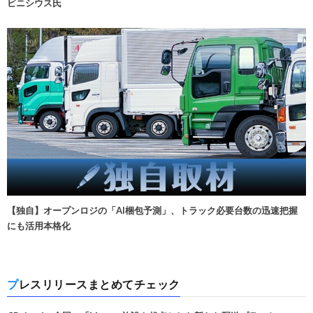
ビニシウス氏
【独自】オープンロジの「AI梱包予測」、トラック必要台数の迅速把握
にも活用本格化
プレスリリースまとめてチェック