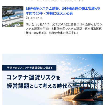
日鉄物産システム建築、危険物倉庫の施工実績が5
年間で20件・39棟に拡大と公表
2026.02.06
問い合わせ数3.3倍・施工実績4倍に伸長 工場や倉庫などのシ
ステム建築を手掛ける日鉄物産システム建築（東京都港区東
新橋）は2月5日、危険物倉庫の施工実[…]