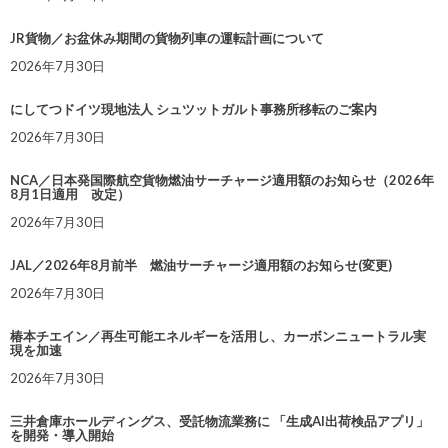
JR貨物／お盆休み期間の貨物列車の運転計画について
2026年7月30日
にしてつドイツ現地法人 シュツットガルト事務所移転のご案内
2026年7月30日
NCA／日本発国際航空貨物燃油サーチャージ適用額のお知らせ（2026年
8月1日適用 改定）
2026年7月30日
JAL／2026年8月前半 燃油サーチャージ適用額のお知らせ(変更)
2026年7月30日
椿本チエイン／再生可能エネルギーを活用し、カーボンニュートラル実
現を加速
2026年7月30日
三井倉庫ホールディングス、受託物流業務に 「生成AI出荷検品アプリ」
を開発・導入開始