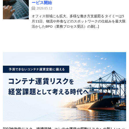
ービス開始
2026.05.12
オフィス領域にも拡大、多様な働き方支援図る タイミーは5
月11日、物流や外食などのスポットワークの仕組みを最大限
活かしたBPO（業務プロセス受託）の新[…]
[PR]地政学リスク、港湾混雑…コンテナ運賃の変動リスクへの新しいヘッ