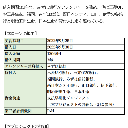
借入期間は3年で、みずほ銀行がアレンジャーを務め、他に三菱UFJ
や三井住友、福岡、みずほ信託、西日本シティ、山口、伊予の各銀
行と明治安田生命、日本生命が貸付人に名を連ねている。
【本ローンの概要】
【本プロジェクトの詳細】