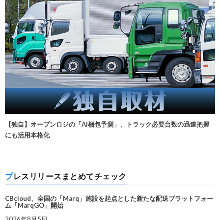
【独自】オープンロジの「AI梱包予測」、トラック必要台数の迅速把握
にも活用本格化
プレスリリースまとめてチェック
CBcloud、全国の「Marq」施設を起点とした新たな配送プラットフォー
ム「MarqGO」開始
2026年8月5日