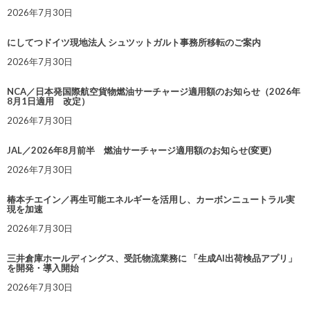
2026年7月30日
にしてつドイツ現地法人 シュツットガルト事務所移転のご案内
2026年7月30日
NCA／日本発国際航空貨物燃油サーチャージ適用額のお知らせ（2026年
8月1日適用 改定）
2026年7月30日
JAL／2026年8月前半 燃油サーチャージ適用額のお知らせ(変更)
2026年7月30日
椿本チエイン／再生可能エネルギーを活用し、カーボンニュートラル実
現を加速
2026年7月30日
三井倉庫ホールディングス、受託物流業務に 「生成AI出荷検品アプリ」
を開発・導入開始
2026年7月30日