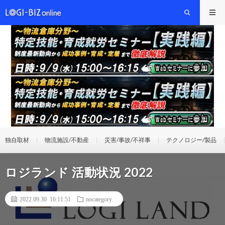
独自取材
物流施設/不動産
災害/事故/不祥事
テクノロジー/製品
ロジランド 活動状況 2022
2022.09.30 16:11:51
nocategory