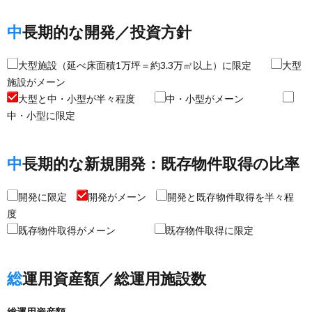
中長期的な開発／投資方針
大型施設（延べ床面積1万坪＝約3.3万㎡以上）に限定
大型
施設がメーン
大型と中・小型が半々程度
中・小型がメーン
中・小型に限定
中長期的な新規開発：既存物件取得の比率
開発に限定
開発がメーン
開発と既存物件取得を半々程
度
既存物件取得がメーン
既存物件取得に限定
総運用資産額／総運用施設数
総運用資産額