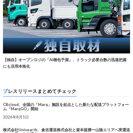
【独自】オープンロジの「AI梱包予測」、トラック必要台数の迅速把握
にも活用本格化
プレスリリースまとめてチェック
CBcloud、全国の「Marq」施設を起点とした新たな配送プラットフォー
ム「MarqGO」開始
2026年8月5日
株式会社Univearth、倉吉運送株式会社と資本提携〜山陰エリアへ実運送