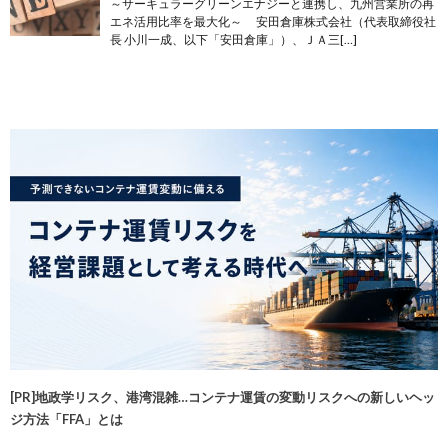
～サーキュラーグリーンエナジーと連携し、九州営業所の再
エネ活用比率を最大化～ 安田倉庫株式会社（代表取締役社
長 小川一成、以下「安田倉庫」）、ＪＡ三[…]
[PR]地政学リスク、港湾混雑…コンテナ運賃の変動リスクへの新しいヘッ
ジ方法「FFA」とは