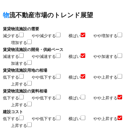
物流不動産市場のトレンド展望
賃貸物流施設の需要
減少する
やや減少する
横ばい
やや増加する
増加する
賃貸物流施設の開発・供給ペース
減速する
やや減速する
横ばい
やや加速する
加速する
賃貸物流施設用地の相場
低下する
やや低下する
横ばい
やや上昇する
上昇する
賃貸物流施設の賃料相場
低下する
やや低下する
横ばい
やや上昇する
上昇する
建設コスト
低下する
やや低下する
横ばい
やや上昇する
上昇する