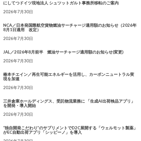
にしてつドイツ現地法人 シュツットガルト事務所移転のご案内
2026年7月30日
NCA／日本発国際航空貨物燃油サーチャージ適用額のお知らせ（2026年
8月1日適用 改定）
2026年7月30日
JAL／2026年8月前半 燃油サーチャージ適用額のお知らせ(変更)
2026年7月30日
椿本チエイン／再生可能エネルギーを活用し、カーボンニュートラル実
現を加速
2026年7月30日
三井倉庫ホールディングス、受託物流業務に 「生成AI出荷検品アプリ」
を開発・導入開始
2026年7月30日
“独自開発こだわり”のサプリメントでD2C展開する「ウェルモット製薬」
がEC自動出荷アプリ「シッピーノ」を導入