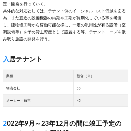
定・開発を行っていく。
具体的な対応としては、テナント側のイニシャルコスト低減を図る
為、また直近の設備機器の納期や工期が長期化している事を考慮
し、建物竣工時から稼働可能な様に、一定の汎用性が有る設備（空
調設備等）を予め貸主資産として設置する等、テナントニーズを汲
み取り施設の開発を行う。
入居テナント
業種
割合（％）
物流会社
55
メーカー・荷主
45
2022年9月～23年12月の間に竣工予定の