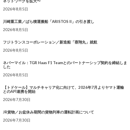
ネットワークを拡大〜
2026年8月5日
川崎重工業／ばら積運搬船「ARISTOS II」の引き渡し
2026年8月5日
フジトランスコーポレーション／新造船「蓉翔丸」就航
2026年8月5日
ネバーマイル：TGR Haas F1 Teamとのパートナーシップ契約を締結しま
した
2026年8月5日
【トドケール】マルチキャリア化に向けて、2026年7月よりヤマト運輸
とのAPI連携を開始
2026年7月30日
JR貨物／お盆休み期間の貨物列車の運転計画について
2026年7月30日