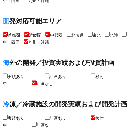
中・四国
九州・沖縄
開発対応可能エリア
首都圏
近畿圏
中部圏
北海道
東北
北陸
中・四国
九州・沖縄
海外の開発／投資実績および投資計画
実績あり
計画あり
検討
中
計画なし
冷凍／冷蔵施設の開発実績および開発計画
実績あり
計画あり
検討
中
計画なし