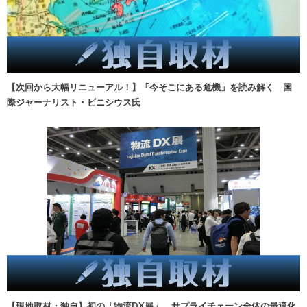
【次回から大幅リニューアル！】「今そこにある危機」を読み解く 国
際ジャーナリスト・ビニシウス氏
【現地取材・独自】初の「物流DX展」、サプライチェーン全体の最適化