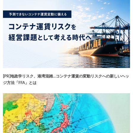
[PR]地政学リスク、港湾混雑…コンテナ運賃の変動リスクへの新しいヘッ
ジ方法「FFA」とは