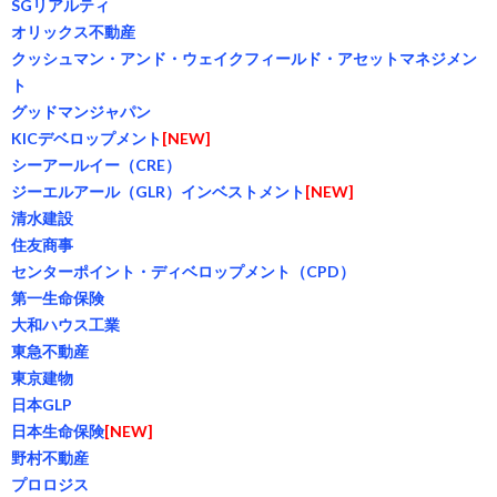
SGリアルティ
オリックス不動産
クッシュマン・アンド・ウェイクフィールド・アセットマネジメン
ト
グッドマンジャパン
KICデベロップメント
[NEW]
シーアールイー（CRE）
ジーエルアール（GLR）インベストメント
[NEW]
清水建設
住友商事
センターポイント・ディベロップメント（CPD）
第一生命保険
大和ハウス工業
東急不動産
東京建物
日本GLP
日本生命保険
[NEW]
野村不動産
プロロジス