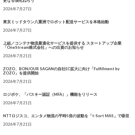
更なる強化ねらう
2026年7月27日
東京ミッドタウン八重洲でロボット配送サービスを本格始動
2026年7月27日
上組／コンテナ物流最適化サービスを提供する スタートアップ企業
「OneStream株式会社」への出資のお知らせ
2026年7月21日
ZOZO、BONJOUR SAGANの自社EC拡大に向け「Fulfillment by
ZOZO」を提供開始
2026年7月21日
ロジポケ、「パスキー認証（MFA）」機能をリリース
2026年7月21日
NTTロジスコ、エンタメ物流の平時5倍の波動を「t-Sort MAS」で吸収
2026年7月21日