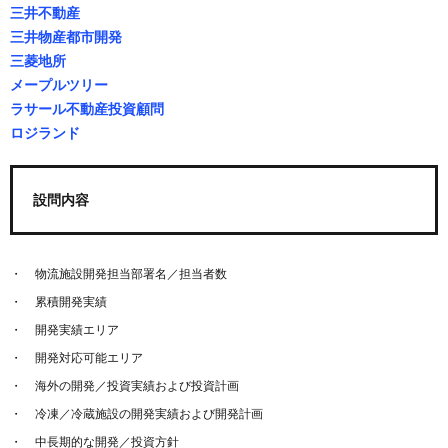
三井不動産
三井物産都市開発
三菱地所
メープルツリー
ラサール不動産投資顧問
ロジランド
設問内容
物流施設開発担当部署名／担当者数
累積開発実績
開発実績エリア
開発対応可能エリア
海外の開発／投資実績および投資計画
冷凍／冷蔵施設の開発実績および開発計画
中長期的な開発／投資方針