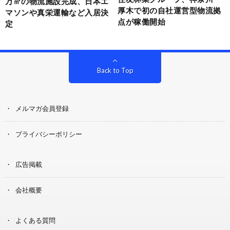
万㎡の物流施設完成、日本エ
厚木で初の自社運営型物流拠
マソンや真栄運輸など入居決
点が稼働開始
定
Back to Top
メルマガ会員登録
プライバシーポリシー
広告掲載
会社概要
よくある質問