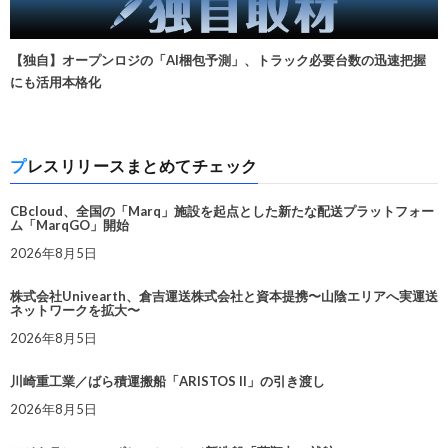
【独自】オープンロジの「AI梱包予測」、トラック必要台数の迅速把握
にも活用本格化
プレスリリースまとめてチェック
CBcloud、全国の「Marq」施設を起点とした新たな配送プラットフォー
ム「MarqGO」開始
2026年8月5日
株式会社Univearth、倉吉運送株式会社と資本提携〜山陰エリアへ実運送
ネットワークを拡大〜
2026年8月5日
川崎重工業／ばら積運搬船「ARISTOS II」の引き渡し
2026年8月5日