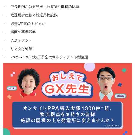
中長期的な新規開発：既存物件取得の比率
総運用資産額／総運用施設数
過去1年間のトピック
当面の事業戦略
入居テナント
リスクと対策
2021〜22年に竣工予定のマルチテナント型施設