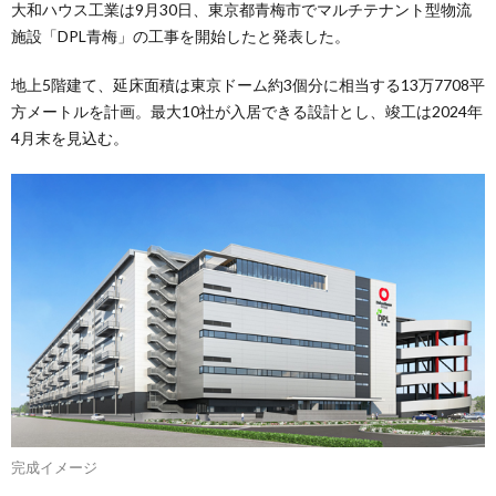
大和ハウス工業は9月30日、東京都青梅市でマルチテナント型物流
施設「DPL青梅」の工事を開始したと発表した。
地上5階建て、延床面積は東京ドーム約3個分に相当する13万7708平
方メートルを計画。最大10社が入居できる設計とし、竣工は2024年
4月末を見込む。
完成イメージ