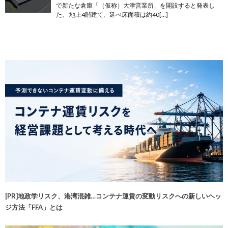
で新たな倉庫「（仮称）大津営業所」を開設すると発表し
た。 地上4階建て、延べ床面積は約40[…]
[PR]地政学リスク、港湾混雑…コンテナ運賃の変動リスクへの新しいヘッ
ジ方法「FFA」とは