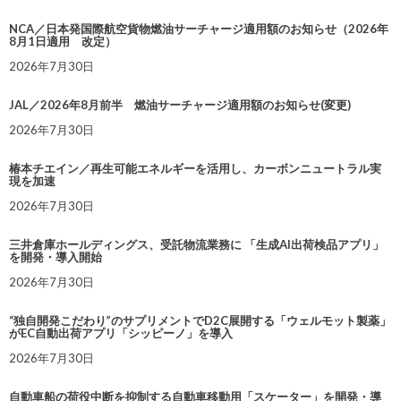
NCA／日本発国際航空貨物燃油サーチャージ適用額のお知らせ（2026年
8月1日適用 改定）
2026年7月30日
JAL／2026年8月前半 燃油サーチャージ適用額のお知らせ(変更)
2026年7月30日
椿本チエイン／再生可能エネルギーを活用し、カーボンニュートラル実
現を加速
2026年7月30日
三井倉庫ホールディングス、受託物流業務に 「生成AI出荷検品アプリ」
を開発・導入開始
2026年7月30日
“独自開発こだわり”のサプリメントでD2C展開する「ウェルモット製薬」
がEC自動出荷アプリ「シッピーノ」を導入
2026年7月30日
自動車船の荷役中断を抑制する自動車移動用「スケーター」を開発・導