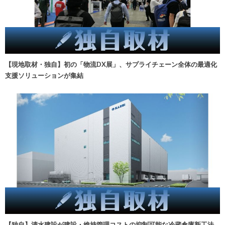
【現地取材・独自】初の「物流DX展」、サプライチェーン全体の最適化
支援ソリューションが集結
【独自】清水建設が建設・維持管理コストの抑制可能な冷蔵倉庫新工法