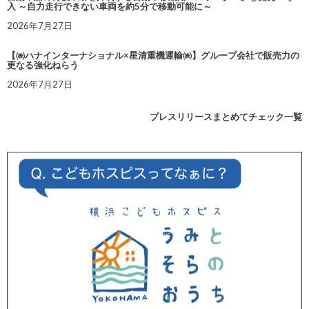
入 ～自力走行できない車両を約5分で移動可能に～
2026年7月27日
【㈱ハナインターナショナル×星清重機運輸㈱】グループ会社で販売力の
更なる強化ねらう
2026年7月27日
プレスリリースまとめてチェック一覧