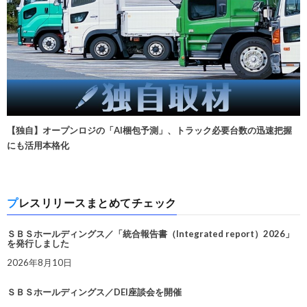
【独自】オープンロジの「AI梱包予測」、トラック必要台数の迅速把握
にも活用本格化
プレスリリースまとめてチェック
ＳＢＳホールディングス／「統合報告書（Integrated report）2026」
を発行しました
2026年8月10日
ＳＢＳホールディングス／DEI座談会を開催