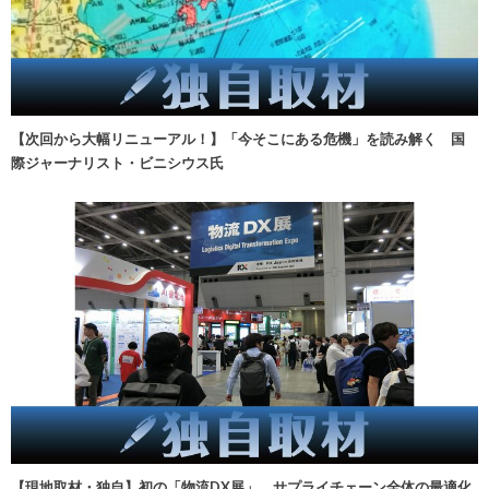
【次回から大幅リニューアル！】「今そこにある危機」を読み解く 国
際ジャーナリスト・ビニシウス氏
【現地取材・独自】初の「物流DX展」、サプライチェーン全体の最適化