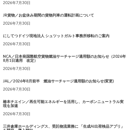
2026年7月30日
JR貨物／お盆休み期間の貨物列車の運転計画について
2026年7月30日
にしてつドイツ現地法人 シュツットガルト事務所移転のご案内
2026年7月30日
NCA／日本発国際航空貨物燃油サーチャージ適用額のお知らせ（2026年
8月1日適用 改定）
2026年7月30日
JAL／2026年8月前半 燃油サーチャージ適用額のお知らせ(変更)
2026年7月30日
椿本チエイン／再生可能エネルギーを活用し、カーボンニュートラル実
現を加速
2026年7月30日
三井倉庫ホールディングス、受託物流業務に 「生成AI出荷検品アプリ」