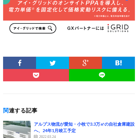
関連する記事
アルプス物流が愛知・小牧で3.3万㎡の自社倉庫建設
へ、24年1月竣工予定
2022.03.24