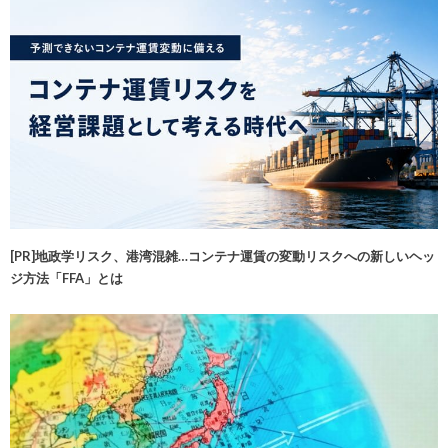
[PR]地政学リスク、港湾混雑…コンテナ運賃の変動リスクへの新しいヘッ
ジ方法「FFA」とは