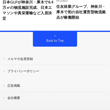
物流施設
日本GLPが神奈川・厚木で8.4
住友林業グループ、神奈川・
万㎡の物流施設完成、日本エ
厚木で初の自社運営型物流拠
マソンや真栄運輸など入居決
点が稼働開始
定
Back to Top
メルマガ会員登録
プライバシーポリシー
広告掲載
会社概要