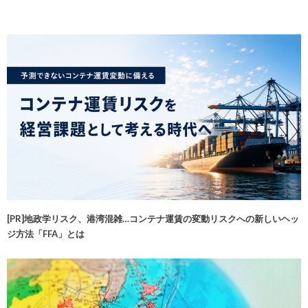
[PR]地政学リスク、港湾混雑…コンテナ運賃の変動リスクへの新しいヘッ
ジ方法「FFA」とは