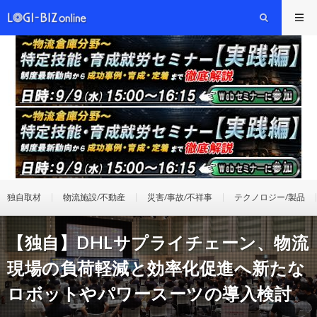
独自取材
物流施設/不動産
災害/事故/不祥事
テクノロジー/製品
【独自】DHLサプライチェーン、物流
現場の負荷軽減と効率化促進へ新たな
ロボットやパワースーツの導入検討