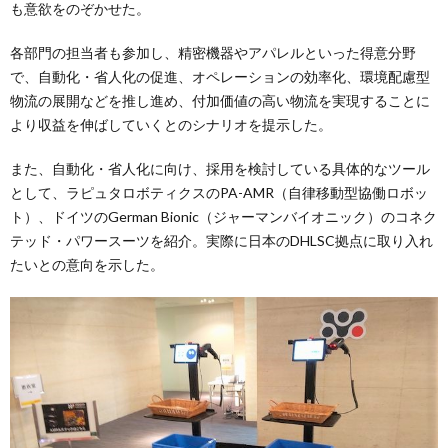
も意欲をのぞかせた。
各部門の担当者も参加し、精密機器やアパレルといった得意分野
で、自動化・省人化の促進、オペレーションの効率化、環境配慮型
物流の展開などを推し進め、付加価値の高い物流を実現することに
より収益を伸ばしていくとのシナリオを提示した。
また、自動化・省人化に向け、採用を検討している具体的なツール
として、ラピュタロボティクスのPA-AMR（自律移動型協働ロボッ
ト）、ドイツのGerman Bionic（ジャーマンバイオニック）のコネク
テッド・パワースーツを紹介。実際に日本のDHLSC拠点に取り入れ
たいとの意向を示した。