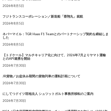
2026年8月5日
フジトランスコーポレーション／新造船「蓉翔丸」就航
2026年8月5日
ネバーマイル：TGR Haas F1 Teamとのパートナーシップ契約を締結しま
した
2026年8月5日
【トドケール】マルチキャリア化に向けて、2026年7月よりヤマト運輸
とのAPI連携を開始
2026年7月30日
JR貨物／お盆休み期間の貨物列車の運転計画について
2026年7月30日
にしてつドイツ現地法人 シュツットガルト事務所移転のご案内
2026年7月30日