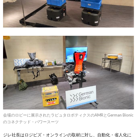
会場のロビーに展示されたラピュタロボティクスのAMRとGerman Bionic
のコネクテッド・パワースーツ
ジレ社長はロジビズ・オンラインの取材に対し、自動化・省人化に