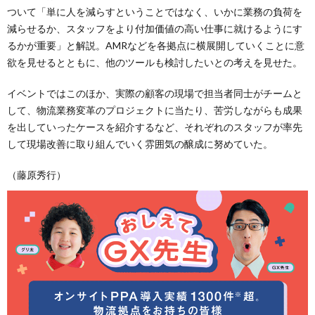
ついて「単に人を減らすということではなく、いかに業務の負荷を
減らせるか、スタッフをより付加価値の高い仕事に就けるようにす
るかが重要」と解説。AMRなどを各拠点に横展開していくことに意
欲を見せるとともに、他のツールも検討したいとの考えを見せた。
イベントではこのほか、実際の顧客の現場で担当者同士がチームと
して、物流業務変革のプロジェクトに当たり、苦労しながらも成果
を出していったケースを紹介するなど、それぞれのスタッフが率先
して現場改善に取り組んでいく雰囲気の醸成に努めていた。
（藤原秀行）