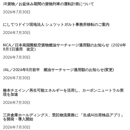
JR貨物／お盆休み期間の貨物列車の運転計画について
2026年7月30日
にしてつドイツ現地法人 シュツットガルト事務所移転のご案内
2026年7月30日
NCA／日本発国際航空貨物燃油サーチャージ適用額のお知らせ（2026年
8月1日適用 改定）
2026年7月30日
JAL／2026年8月前半 燃油サーチャージ適用額のお知らせ(変更)
2026年7月30日
椿本チエイン／再生可能エネルギーを活用し、カーボンニュートラル実
現を加速
2026年7月30日
三井倉庫ホールディングス、受託物流業務に 「生成AI出荷検品アプリ」
を開発・導入開始
2026年7月30日