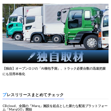
【独自】オープンロジの「AI梱包予測」、トラック必要台数の迅速把握
にも活用本格化
プレスリリースまとめてチェック
CBcloud、全国の「Marq」施設を起点とした新たな配送プラットフォー
ム「MarqGO」開始