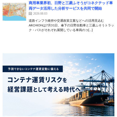
商用車業界初、日野と三菱ふそうがコネクテッド車
両データ活用した分析サービスを共同で開始
2026.08.03
道路インフラ維持や交通政策立案などへの活用見込む
ARCHIONは7月31日、傘下の日野自動車と三菱ふそうトラッ
ク・バスがそれぞれ展開している車両のコ[…]