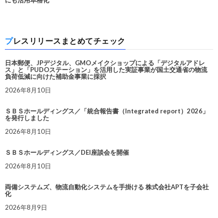
にも活用本格化
プレスリリースまとめてチェック
日本郵便、JPデジタル、GMOメイクショップによる「デジタルアドレ
ス」と「PUDOステーション」を活用した実証事業が国土交通省の物流
負荷低減に向けた補助金事業に採択
2026年8月10日
ＳＢＳホールディングス／「統合報告書（Integrated report）2026」
を発行しました
2026年8月10日
ＳＢＳホールディングス／DEI座談会を開催
2026年8月10日
両備システムズ、物流自動化システムを手掛ける 株式会社APTを子会社
化
2026年8月9日