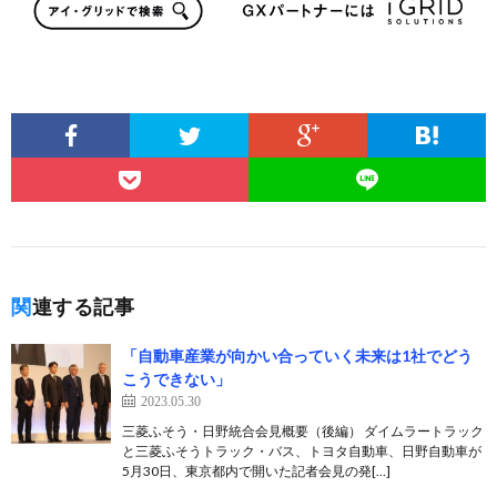
関連する記事
「自動車産業が向かい合っていく未来は1社でどう
こうできない」
2023.05.30
三菱ふそう・日野統合会見概要（後編） ダイムラートラック
と三菱ふそうトラック・バス、トヨタ自動車、日野自動車が
5月30日、東京都内で開いた記者会見の発[…]