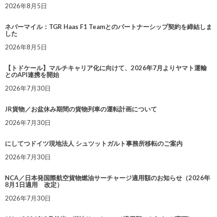
2026年8月5日
ネバーマイル：TGR Haas F1 Teamとのパートナーシップ契約を締結しま
した
2026年8月5日
【トドケール】マルチキャリア化に向けて、2026年7月よりヤマト運輸
とのAPI連携を開始
2026年7月30日
JR貨物／お盆休み期間の貨物列車の運転計画について
2026年7月30日
にしてつドイツ現地法人 シュツットガルト事務所移転のご案内
2026年7月30日
NCA／日本発国際航空貨物燃油サーチャージ適用額のお知らせ（2026年
8月1日適用 改定）
2026年7月30日