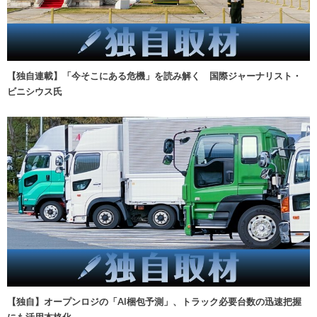
【独自連載】「今そこにある危機」を読み解く 国際ジャーナリスト・
ビニシウス氏
【独自】オープンロジの「AI梱包予測」、トラック必要台数の迅速把握