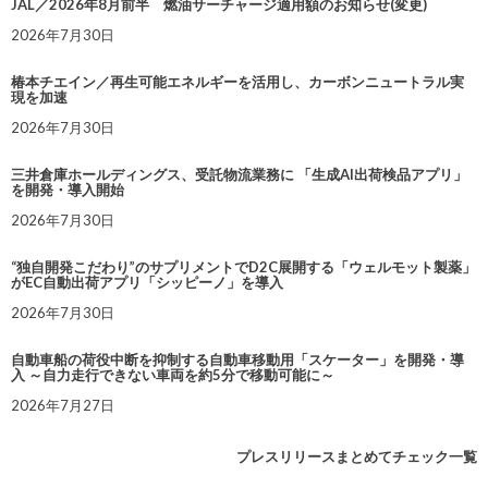
JAL／2026年8月前半 燃油サーチャージ適用額のお知らせ(変更)
2026年7月30日
椿本チエイン／再生可能エネルギーを活用し、カーボンニュートラル実
現を加速
2026年7月30日
三井倉庫ホールディングス、受託物流業務に 「生成AI出荷検品アプリ」
を開発・導入開始
2026年7月30日
“独自開発こだわり”のサプリメントでD2C展開する「ウェルモット製薬」
がEC自動出荷アプリ「シッピーノ」を導入
2026年7月30日
自動車船の荷役中断を抑制する自動車移動用「スケーター」を開発・導
入 ～自力走行できない車両を約5分で移動可能に～
2026年7月27日
プレスリリースまとめてチェック一覧