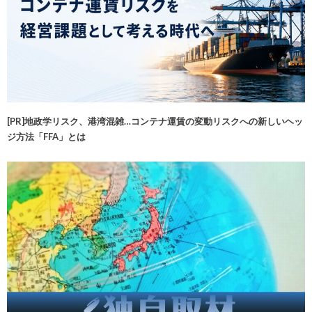
[PR]地政学リスク、港湾混雑…コンテナ運賃の変動リスクへの新しいヘッ
ジ方法「FFA」とは