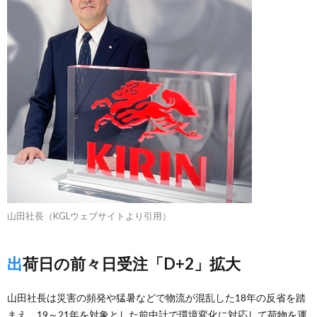
山田社長（KGLウェブサイトより引用）
出荷日の前々日受注「D+2」拡大
山田社長は災害の頻発や猛暑などで物流が混乱した18年の反省を踏
まえ、19～21年を対象とした前中計で環境変化に対応して荷物を運