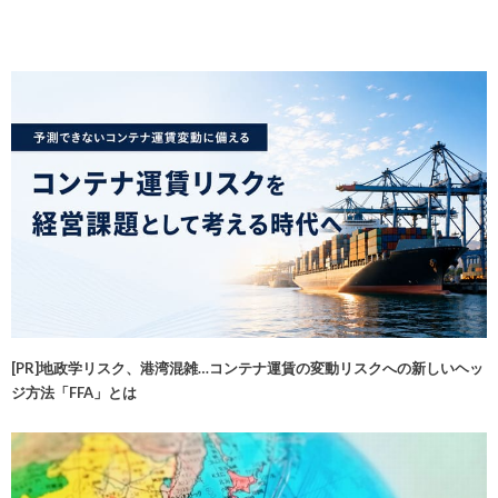
[PR]地政学リスク、港湾混雑…コンテナ運賃の変動リスクへの新しいヘッ
ジ方法「FFA」とは