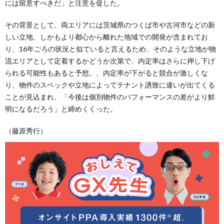
には留意すべきだ」と注意を促した。
その背景として、両エリアには茨城県のつくば市や古河市などの新
しい立地、しかもより都心から離れた地域での開発が含まれてお
り、16年ごろの状況と似ていると言えるため、そのような立地が物
流エリアとして定着するかどうか次第で、内定率はさらに押し下げ
られる可能性もあると予想。、内定率が下がると競合が激しくな
り、物件のスペックや立地によってテナント誘致に違いが出てくる
ことが見込まれ、「今後は個別物件のパフォーマンスの差がより鮮
明になるだろう」と締めくくった。
（藤原秀行）