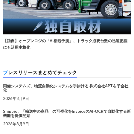
【独自】オープンロジの「AI梱包予測」、トラック必要台数の迅速把握
にも活用本格化
プレスリリースまとめてチェック
両備システムズ、物流自動化システムを手掛ける 株式会社APTを子会社
化
2026年8月9日
Shippio、「輸送中の商品」の可視化をInvoiceのAI-OCRで自動化する新
機能を提供開始
2026年8月9日