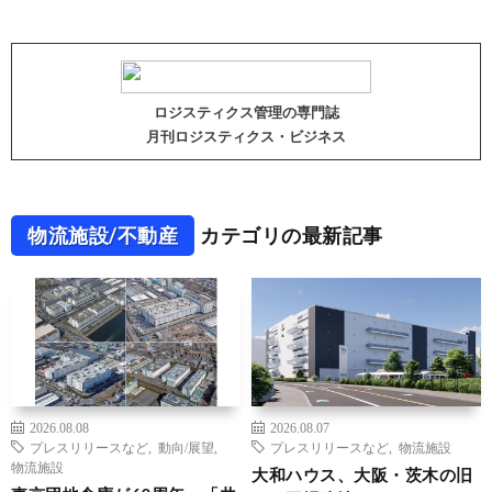
ロジスティクス管理の専門誌
月刊ロジスティクス・ビジネス
物流施設/不動産
カテゴリの最新記事
2026.08.08
2026.08.07
プレスリリースなど
,
動向/展望
,
プレスリリースなど
,
物流施設
物流施設
大和ハウス、大阪・茨木の旧