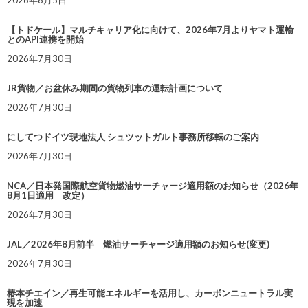
2026年8月5日
【トドケール】マルチキャリア化に向けて、2026年7月よりヤマト運輸
とのAPI連携を開始
2026年7月30日
JR貨物／お盆休み期間の貨物列車の運転計画について
2026年7月30日
にしてつドイツ現地法人 シュツットガルト事務所移転のご案内
2026年7月30日
NCA／日本発国際航空貨物燃油サーチャージ適用額のお知らせ（2026年
8月1日適用 改定）
2026年7月30日
JAL／2026年8月前半 燃油サーチャージ適用額のお知らせ(変更)
2026年7月30日
椿本チエイン／再生可能エネルギーを活用し、カーボンニュートラル実
現を加速