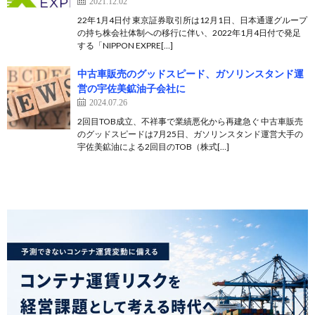
2021.12.02
22年1月4日付 東京証券取引所は12月1日、日本通運グループ
の持ち株会社体制への移行に伴い、2022年1月4日付で発足
する「NIPPON EXPRE[…]
中古車販売のグッドスピード、ガソリンスタンド運
営の宇佐美鉱油子会社に
2024.07.26
2回目TOB成立、不祥事で業績悪化から再建急ぐ 中古車販売
のグッドスピードは7月25日、ガソリンスタンド運営大手の
宇佐美鉱油による2回目のTOB（株式[…]