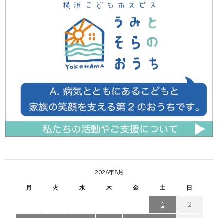
2026年8月
月
火
水
木
金
土
日
1
2