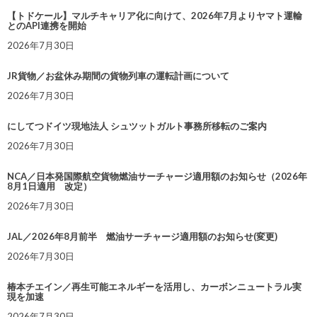
【トドケール】マルチキャリア化に向けて、2026年7月よりヤマト運輸
とのAPI連携を開始
2026年7月30日
JR貨物／お盆休み期間の貨物列車の運転計画について
2026年7月30日
にしてつドイツ現地法人 シュツットガルト事務所移転のご案内
2026年7月30日
NCA／日本発国際航空貨物燃油サーチャージ適用額のお知らせ（2026年
8月1日適用 改定）
2026年7月30日
JAL／2026年8月前半 燃油サーチャージ適用額のお知らせ(変更)
2026年7月30日
椿本チエイン／再生可能エネルギーを活用し、カーボンニュートラル実
現を加速
2026年7月30日