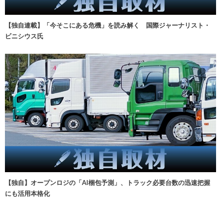
【独自連載】「今そこにある危機」を読み解く 国際ジャーナリスト・
ビニシウス氏
【独自】オープンロジの「AI梱包予測」、トラック必要台数の迅速把握
にも活用本格化