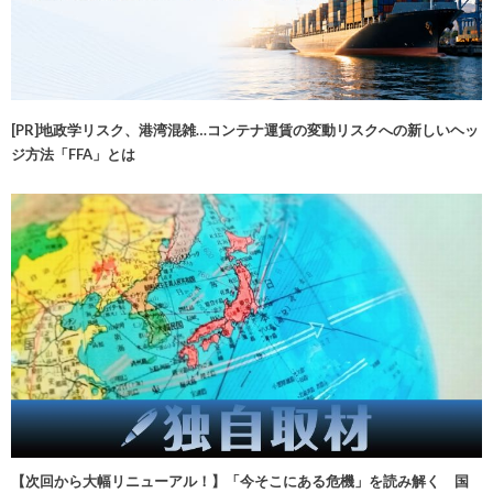
[PR]地政学リスク、港湾混雑…コンテナ運賃の変動リスクへの新しいヘッ
ジ方法「FFA」とは
【次回から大幅リニューアル！】「今そこにある危機」を読み解く 国