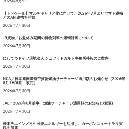
2026年8月5日
【トドケール】マルチキャリア化に向けて、2026年7月よりヤマト運輸
とのAPI連携を開始
2026年7月30日
JR貨物／お盆休み期間の貨物列車の運転計画について
2026年7月30日
にしてつドイツ現地法人 シュツットガルト事務所移転のご案内
2026年7月30日
NCA／日本発国際航空貨物燃油サーチャージ適用額のお知らせ（2026年
8月1日適用 改定）
2026年7月30日
JAL／2026年8月前半 燃油サーチャージ適用額のお知らせ(変更)
2026年7月30日
椿本チエイン／再生可能エネルギーを活用し、カーボンニュートラル実
現を加速