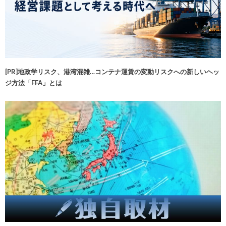
[PR]地政学リスク、港湾混雑…コンテナ運賃の変動リスクへの新しいヘッ
ジ方法「FFA」とは