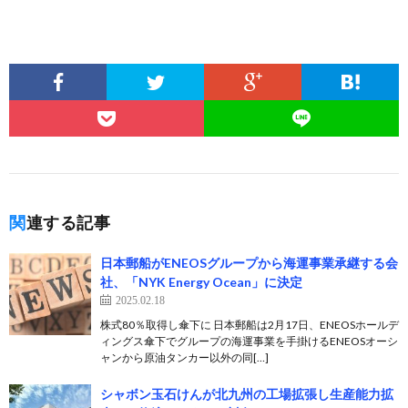
関連する記事
日本郵船がENEOSグループから海運事業承継する会
社、「NYK Energy Ocean」に決定
2025.02.18
株式80％取得し傘下に 日本郵船は2月17日、ENEOSホールデ
ィングス傘下でグループの海運事業を手掛けるENEOSオーシ
ャンから原油タンカー以外の同[…]
シャボン玉石けんが北九州の工場拡張し生産能力拡