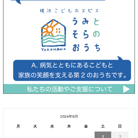
2026年8月
月
火
水
木
金
土
日
1
2