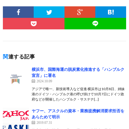
関連する記事
横浜市、国際海運の脱炭素化推進する「ハンブルク
宣言」に署名
2024.10.09
アジアで唯一、新技術導入など促進 横浜市は10月8日、姉妹
港のドイツ・ハンブルク港の呼び掛けで10月7日にドイツ政
府などが開催したハンブルク・サステナ[…]
ヤフー、アスクルの資本・業務提携解消要求拒否を
あらためて明示
2019.07.31