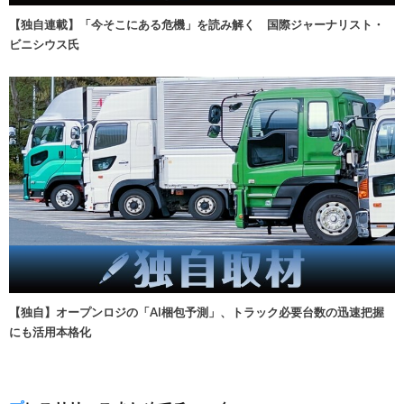
【独自連載】「今そこにある危機」を読み解く 国際ジャーナリスト・
ビニシウス氏
【独自】オープンロジの「AI梱包予測」、トラック必要台数の迅速把握
にも活用本格化