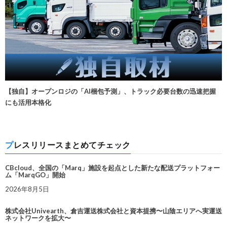
【独自】オープンロジの「AI梱包予測」、トラック必要台数の迅速把握
にも活用本格化
プレスリリースまとめてチェック
CBcloud、全国の「Marq」施設を起点とした新たな配送プラットフォー
ム「MarqGO」開始
2026年8月5日
株式会社Univearth、倉吉運送株式会社と資本提携〜山陰エリアへ実運送
ネットワークを拡大〜