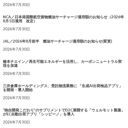
2026年7月30日
NCA／日本発国際航空貨物燃油サーチャージ適用額のお知らせ（2026年
8月1日適用 改定）
2026年7月30日
JAL／2026年8月前半 燃油サーチャージ適用額のお知らせ(変更)
2026年7月30日
椿本チエイン／再生可能エネルギーを活用し、カーボンニュートラル実
現を加速
2026年7月30日
三井倉庫ホールディングス、受託物流業務に 「生成AI出荷検品アプリ」
を開発・導入開始
2026年7月30日
“独自開発こだわり”のサプリメントでD2C展開する「ウェルモット製薬」
がEC自動出荷アプリ「シッピーノ」を導入
2026年7月30日