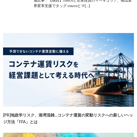
連記事：【独自】soucoと企業投資のマーキュリア、物流業
界変革支援でタッグ soucoとマ[…]
[PR]地政学リスク、港湾混雑…コンテナ運賃の変動リスクへの新しいヘッ
ジ方法「FFA」とは