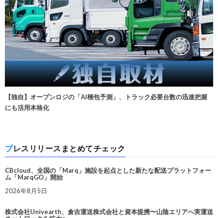
【独自】オープンロジの「AI梱包予測」、トラック必要台数の迅速把握
にも活用本格化
プレスリリースまとめてチェック
CBcloud、全国の「Marq」施設を起点とした新たな配送プラットフォー
ム「MarqGO」開始
2026年8月5日
株式会社Univearth、倉吉運送株式会社と資本提携〜山陰エリアへ実運送