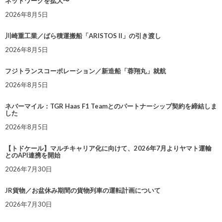
ネットワークを拡大〜
2026年8月5日
川崎重工業／ばら積運搬船「ARISTOS II」の引き渡し
2026年8月5日
フジトランスコーポレーション／新造船「蓉翔丸」就航
2026年8月5日
ネバーマイル：TGR Haas F1 Teamとのパートナーシップ契約を締結しま
した
2026年8月5日
【トドケール】マルチキャリア化に向けて、2026年7月よりヤマト運輸
とのAPI連携を開始
2026年7月30日
JR貨物／お盆休み期間の貨物列車の運転計画について
2026年7月30日