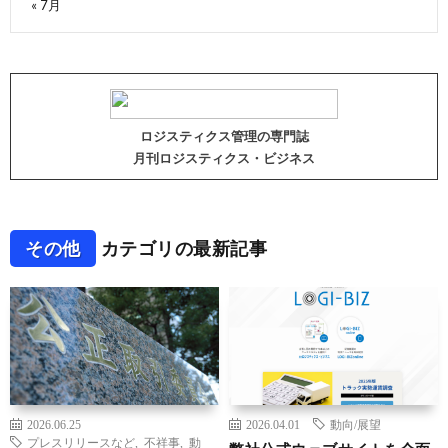
« 7月
ロジスティクス管理の専門誌
月刊ロジスティクス・ビジネス
その他
カテゴリの最新記事
2026.06.25
2026.04.01
動向/展望
プレスリリースなど
,
不祥事
,
動