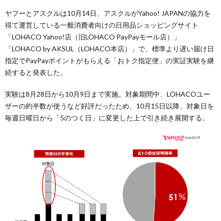
ヤフーとアスクルは10月14日、アスクルがYahoo! JAPANの協力を
得て運営している一般消費者向けの日用品ショッピングサイト
「LOHACO Yahoo!店（旧LOHACO PayPayモール店）」
「LOHACO by AKSUL（LOHACO本店）」で、標準より遅い届け日
指定でPayPayポイントがもらえる「おトク指定便」の実証実験を継
続すると発表した。
実験は8月28日から10月9日まで実施。対象期間中、LOHACOユー
ザーの約半数が使うなど好評だったため、10月15日以降、対象日を
毎週日曜日から「5のつく日」に変更した上で引き続き展開する。