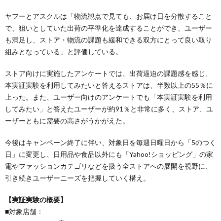
ヤフーとアスクルは「物流観点で見ても、お届け日を分散すること
で、狙いとしていた出荷の平準化を達成することができ、ユーザー
も満足し、ストア・物流の課題も緩和できる双方にとって良い取り
組みとなっている」と評価している。
ストア向けに実施したアンケートでは、出荷逼迫の課題感を感じ、
本実証実験を利用してみたいと答えるストアは、半数以上の55％に
上った。また、ユーザー向けのアンケートでも「本実証実験を利用
してみたい」と答えたユーザーが約91％と非常に多く、ストア、ユ
ーザーともに需要の高さがうかがえた。
今後はキャンペーン終了に伴い、対象日を毎週日曜日から「5のつく
日」に変更し、日用品や食品以外にも「Yahoo!ショッピング」の家
電やファッションカテゴリなどを扱う全ストアへの展開を視野に、
引き続きユーザーニーズを把握していく構え。
【実証実験の概要】
■対象店舗：