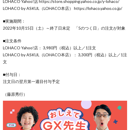
LOHACO Yahoo!店 https://store.shopping.yahoo.co.jp/y-lohaco/
LOHACO by ASKUL（LOHACO本店） https://lohaco.yahoo.co.jp/
■実施期間：
2022年10月15日（土）～終了日未定 「5のつく日」の注文が対象
■注文条件
LOHACO Yahoo!店： 3,980円（税込）以上／1注文
LOHACO by ASKUL（LOHACO本店）： 3,300円（税込）以上／1注
文
■付与日：
注文日の翌月第一週目付与予定
（藤原秀行）