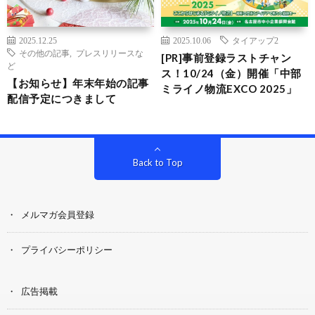
2025.12.25
2025.10.06
タイアップ2
その他の記事
,
プレスリリースな
[PR]事前登録ラストチャン
ど
ス！10/24（金）開催「中部
【お知らせ】年末年始の記事
ミライノ物流EXCO 2025」
配信予定につきまして
Back to Top
メルマガ会員登録
プライバシーポリシー
広告掲載