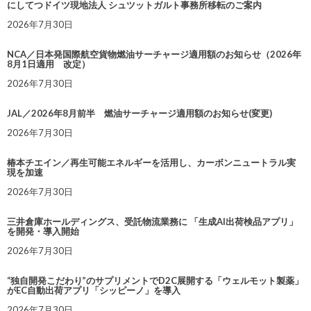
にしてつドイツ現地法人 シュツットガルト事務所移転のご案内
2026年7月30日
NCA／日本発国際航空貨物燃油サーチャージ適用額のお知らせ（2026年
8月1日適用 改定）
2026年7月30日
JAL／2026年8月前半 燃油サーチャージ適用額のお知らせ(変更)
2026年7月30日
椿本チエイン／再生可能エネルギーを活用し、カーボンニュートラル実
現を加速
2026年7月30日
三井倉庫ホールディングス、受託物流業務に 「生成AI出荷検品アプリ」
を開発・導入開始
2026年7月30日
“独自開発こだわり”のサプリメントでD2C展開する「ウェルモット製薬」
がEC自動出荷アプリ「シッピーノ」を導入
2026年7月30日