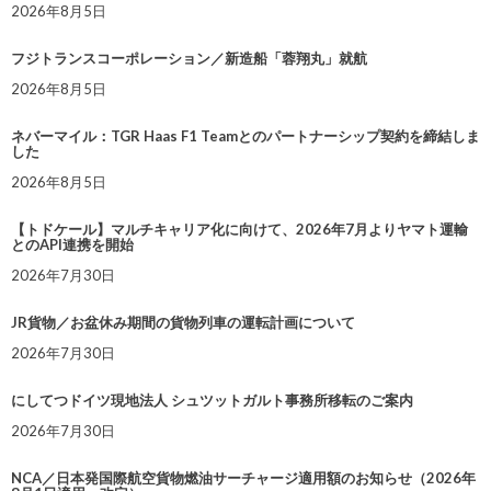
2026年8月5日
フジトランスコーポレーション／新造船「蓉翔丸」就航
2026年8月5日
ネバーマイル：TGR Haas F1 Teamとのパートナーシップ契約を締結しま
した
2026年8月5日
【トドケール】マルチキャリア化に向けて、2026年7月よりヤマト運輸
とのAPI連携を開始
2026年7月30日
JR貨物／お盆休み期間の貨物列車の運転計画について
2026年7月30日
にしてつドイツ現地法人 シュツットガルト事務所移転のご案内
2026年7月30日
NCA／日本発国際航空貨物燃油サーチャージ適用額のお知らせ（2026年