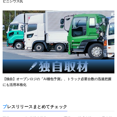
ビニシウス氏
【独自】オープンロジの「AI梱包予測」、トラック必要台数の迅速把握
にも活用本格化
プレスリリースまとめてチェック