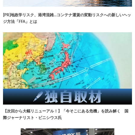
[PR]地政学リスク、港湾混雑…コンテナ運賃の変動リスクへの新しいヘッ
ジ方法「FFA」とは
【次回から大幅リニューアル！】「今そこにある危機」を読み解く 国
際ジャーナリスト・ビニシウス氏