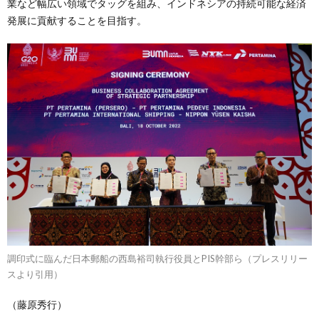
業など幅広い領域でタッグを組み、インドネシアの持続可能な経済
発展に貢献することを目指す。
調印式に臨んだ日本郵船の西島裕司執行役員とPIS幹部ら（プレスリリー
スより引用）
（藤原秀行）