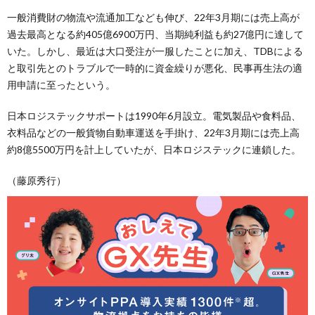
一般消費財の物流や流通加工なども伸び、22年3月期には売上高が
過去最高となる約405億6900万円、当期純利益も約27億円に達して
いた。しかし、最近は大口受注が一服したことに加え、TDBによる
と取引先とのトラブルで一時的に資金繰りが悪化、民事再生法の適
用申請に至ったという。
日本ロジステックサポートは1990年6月設立。電気製品や食料品、
衣料品などの一般貨物自動車運送を手掛け、22年3月期には売上高
約8億5500万円を計上していたが、日本ロジステックに連鎖した。
（藤原秀行）