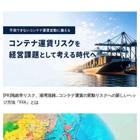
[PR]地政学リスク、港湾混雑…コンテナ運賃の変動リスクへの新しいヘッ
ジ方法「FFA」とは