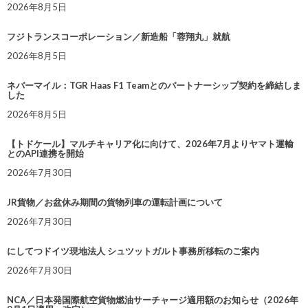
2026年8月5日
フジトランスコーポレーション／新造船「蓉翔丸」就航
2026年8月5日
ネバーマイル：TGR Haas F1 Teamとのパートナーシップ契約を締結しま
した
2026年8月5日
【トドケール】マルチキャリア化に向けて、2026年7月よりヤマト運輸
とのAPI連携を開始
2026年7月30日
JR貨物／お盆休み期間の貨物列車の運転計画について
2026年7月30日
にしてつドイツ現地法人 シュツットガルト事務所移転のご案内
2026年7月30日
NCA／日本発国際航空貨物燃油サーチャージ適用額のお知らせ（2026年