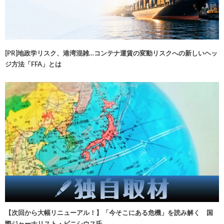
[PR]地政学リスク、港湾混雑…コンテナ運賃の変動リスクへの新しいヘッ
ジ方法「FFA」とは
【次回から大幅リニューアル！】「今そこにある危機」を読み解く 国
際ジャーナリスト・ビニシウス氏