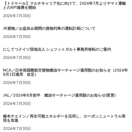
【トドケール】マルチキャリア化に向けて、2026年7月よりヤマト運輸
とのAPI連携を開始
2026年7月30日
JR貨物／お盆休み期間の貨物列車の運転計画について
2026年7月30日
にしてつドイツ現地法人 シュツットガルト事務所移転のご案内
2026年7月30日
NCA／日本発国際航空貨物燃油サーチャージ適用額のお知らせ（2026年
8月1日適用 改定）
2026年7月30日
JAL／2026年8月前半 燃油サーチャージ適用額のお知らせ(変更)
2026年7月30日
椿本チエイン／再生可能エネルギーを活用し、カーボンニュートラル実
現を加速
2026年7月30日