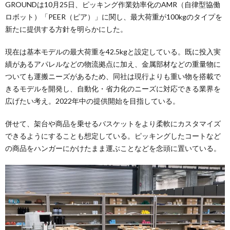
GROUNDは10月25日、ピッキング作業効率化のAMR（自律型協働
ロボット）「PEER（ピア）」に関し、最大荷重が100kgのタイプを
新たに提供する方針を明らかにした。
現在は基本モデルの最大荷重を42.5kgと設定している。既に投入実
績があるアパレルなどの物流拠点に加え、金属部材などの重量物に
ついても運搬ニーズがあるため、同社は現行よりも重い物を搭載で
きるモデルを開発し、自動化・省力化のニーズに対応できる業界を
広げたい考え。2022年中の提供開始を目指している。
併せて、架台や商品を乗せるバスケットをより柔軟にカスタマイズ
できるようにすることも想定している。ピッキングしたコートなど
の商品をハンガーにかけたまま運ぶことなどを念頭に置いている。