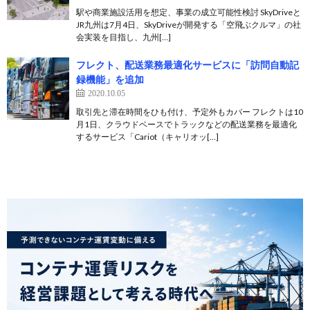
駅や商業施設活用を想定、事業の成立可能性検討 SkyDriveと
JR九州は7月4日、SkyDriveが開発する「空飛ぶクルマ」の社
会実装を目指し、九州[…]
フレクト、配送業務最適化サービスに「訪問自動記
録機能」を追加
2020.10.05
取引先と滞在時間をひも付け、予定外もカバー フレクトは10
月1日、クラウドベースでトラックなどの配送業務を最適化
するサービス「Cariot（キャリオッ[…]