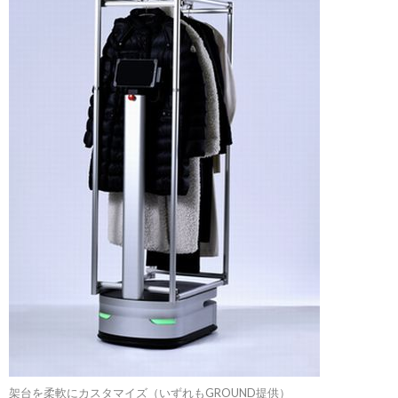
架台を柔軟にカスタマイズ（いずれもGROUND提供）