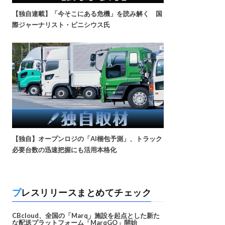
【独自連載】「今そこにある危機」を読み解く 国
際ジャーナリスト・ビニシウス氏
【独自】オープンロジの「AI梱包予測」、トラック
必要台数の迅速把握にも活用本格化
プレスリリースまとめてチェック
CBcloud、全国の「Marq」施設を起点とした新た
な配送プラットフォーム「MarqGO」開始