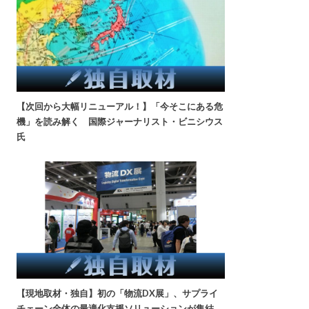
【次回から大幅リニューアル！】「今そこにある危
機」を読み解く 国際ジャーナリスト・ビニシウス
氏
【現地取材・独自】初の「物流DX展」、サプライ
チェーン全体の最適化支援ソリューションが集結