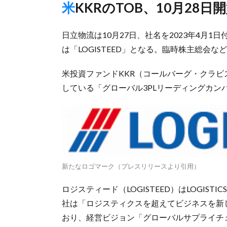
米KKRのTOB、10月28日
日立物流は10月27日、社名を2023年4月
は「LOGISTEED」となる。臨時株主総会
米投資ファンドKKR（コールバーグ・クラ
している「グローバル3PLリーディングカン
新たなロゴマーク（プレスリリースより引用）
ロジスティード（LOGISTEED）はLOGISTICSと
社は「ロジスティクスを超えてビジネスを新
おり、経営ビジョン「グローバルサプライチ