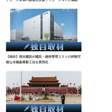
【独自】清水建設が建設・維持管理コストの抑制可
能な冷蔵倉庫新工法を実用化