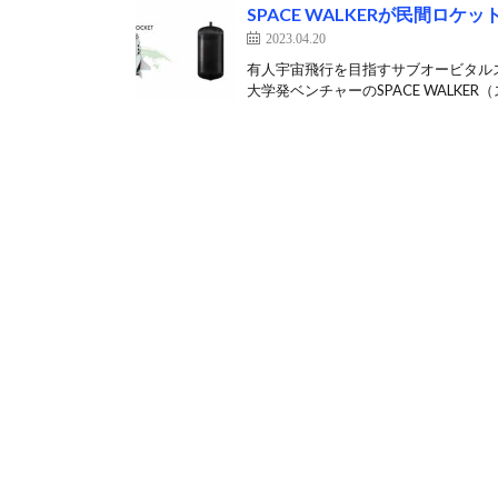
SPACE WALKERが民間ロケ
2023.04.20
有人宇宙飛行を目指すサブオービタル
大学発ベンチャーのSPACE WALKER（