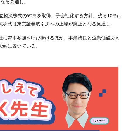
となる見通し。
日立物流株式の90％を取得、子会社化する方針。残る10％は
流株式は東京証券取引所への上場が廃止となる見通し。
会社に資本参加を呼び掛けるほか、事業成長と企業価値の向
念頭に置いている。