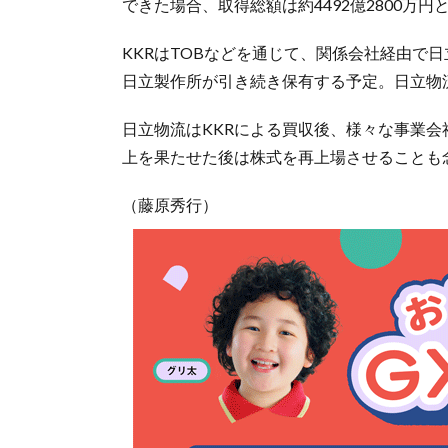
できた場合、取得総額は約4492億2800万円
KKRはTOBなどを通じて、関係会社経由で
日立製作所が引き続き保有する予定。日立物
日立物流はKKRによる買収後、様々な事業
上を果たせた後は株式を再上場させることも
（藤原秀行）