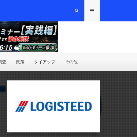
調査
政策
タイアップ
その他