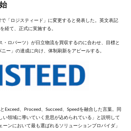
開始
1日付で「ロジスティード」に変更すると発表した。英文表記
などを経て、正式に実施する。
ビス・ロバーツ）が日立物流を買収するのに合わせ、目標と
パニー」の達成に向け、体制刷新をアピールする。
Exceed、Proceed、Succeed、Speedを融合した言葉。同
しい領域に導いていく意思が込められている」と説明して
ェーンにおいて最も選ばれるソリューションプロバイダ」