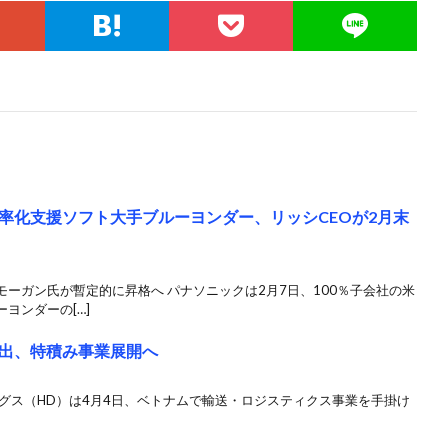
率化支援ソフト大手ブルーヨンダー、リッシCEOが2月末
ーガン氏が暫定的に昇格へ パナソニックは2月7日、100％子会社の米
ヨンダーの[…]
出、特積み事業展開へ
グス（HD）は4月4日、ベトナムで輸送・ロジスティクス事業を手掛け