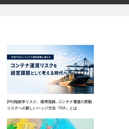
[PR]地政学リスク、港湾混雑…コンテナ運賃の変動
リスクへの新しいヘッジ方法「FFA」とは