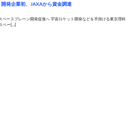
ット開発企業初、JAXAから資金調達
スペースプレーン開発促進へ 宇宙ロケット開発などを手掛ける東京理科
スペー[…]