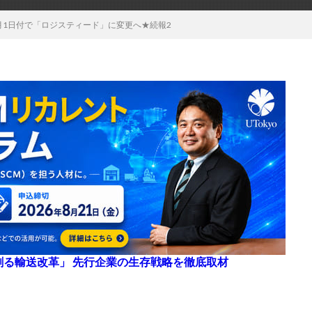
月1日付で「ロジスティード」に変更へ★続報2
来を創る輸送改革」 先行企業の生存戦略を徹底取材