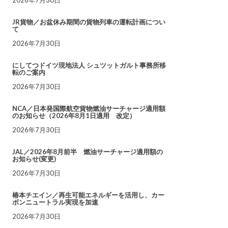
JR貨物／お盆休み期間の貨物列車の運転計画につい
て
2026年7月30日
にしてつドイツ現地法人 シュツットガルト事務所移
転のご案内
2026年7月30日
NCA／日本発国際航空貨物燃油サーチャージ適用額
のお知らせ（2026年8月1日適用 改定）
2026年7月30日
JAL／2026年8月前半 燃油サーチャージ適用額の
お知らせ(変更)
2026年7月30日
椿本チエイン／再生可能エネルギーを活用し、カー
ボンニュートラル実現を加速
2026年7月30日