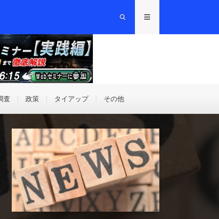
調査
政策
タイアップ
その他