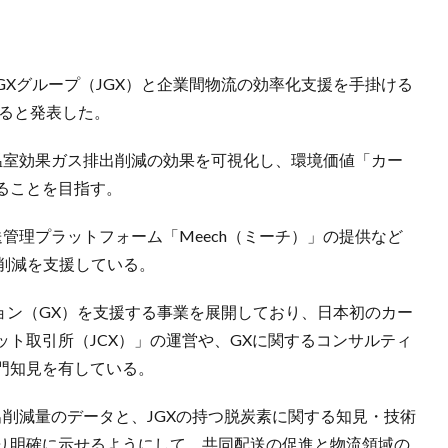
Xグループ（JGX）と企業間物流の効率化支援を手掛ける
すると発表した。
る温室効果ガス排出削減の効果を可視化し、環境価値「カー
ることを目指す。
送管理プラットフォーム「Meech（ミーチ）」の提供など
削減を支援している。
ョン（GX）を支援する事業を展開しており、日本初のカー
ト取引所（JCX）」の運営や、GXに関するコンサルティ
門知見を有している。
排出削減量のデータと、JGXの持つ脱炭素に関する知見・技術
り明確に示せるようにして、共同配送の促進と物流領域の