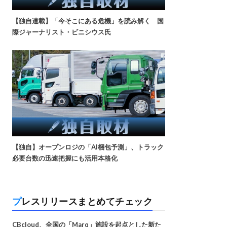
【独自連載】「今そこにある危機」を読み解く 国
際ジャーナリスト・ビニシウス氏
【独自】オープンロジの「AI梱包予測」、トラック
必要台数の迅速把握にも活用本格化
プレスリリースまとめてチェック
CBcloud、全国の「Marq」施設を起点とした新た