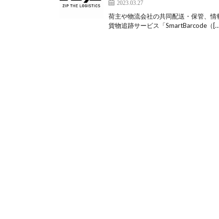
2023.03.27
荷主や物流会社の共同配送・保管、情報
貨物追跡サービス「SmartBarcode（[…