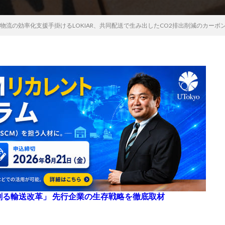
物流の効率化支援手掛けるLOKIAR、共同配送で生み出したCO2排出削減のカーボ
来を創る輸送改革」 先行企業の生存戦略を徹底取材