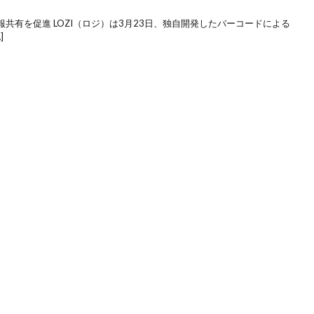
共有を促進 LOZI（ロジ）は3月23日、独自開発したバーコードによる
]