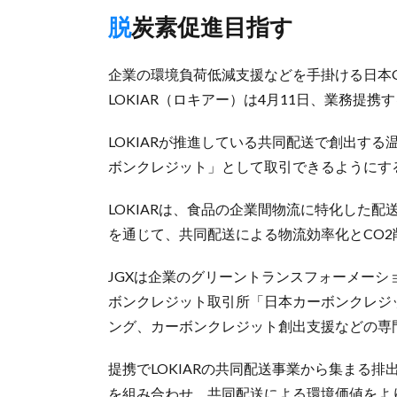
脱炭素促進目指す
企業の環境負荷低減支援などを手掛ける日本G
LOKIAR（ロキアー）は4月11日、業務提携
LOKIARが推進している共同配送で創出す
ボンクレジット」として取引できるようにす
LOKIARは、食品の企業間物流に特化した配
を通じて、共同配送による物流効率化とCO2
JGXは企業のグリーントランスフォーメーシ
ボンクレジット取引所「日本カーボンクレジッ
ング、カーボンクレジット創出支援などの専
提携でLOKIARの共同配送事業から集まる
を組み合わせ、共同配送による環境価値をよ