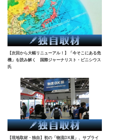
【次回から大幅リニューアル！】「今そこにある危
機」を読み解く 国際ジャーナリスト・ビニシウス
氏
【現地取材・独自】初の「物流DX展」、サプライ