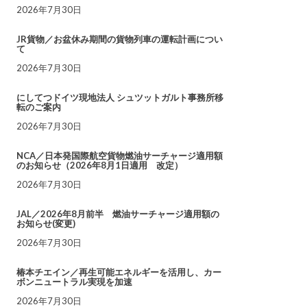
2026年7月30日
JR貨物／お盆休み期間の貨物列車の運転計画につい
て
2026年7月30日
にしてつドイツ現地法人 シュツットガルト事務所移
転のご案内
2026年7月30日
NCA／日本発国際航空貨物燃油サーチャージ適用額
のお知らせ（2026年8月1日適用 改定）
2026年7月30日
JAL／2026年8月前半 燃油サーチャージ適用額の
お知らせ(変更)
2026年7月30日
椿本チエイン／再生可能エネルギーを活用し、カー
ボンニュートラル実現を加速
2026年7月30日