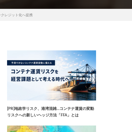
ンクレジット化へ提携
[PR]地政学リスク、港湾混雑…コンテナ運賃の変動
リスクへの新しいヘッジ方法「FFA」とは