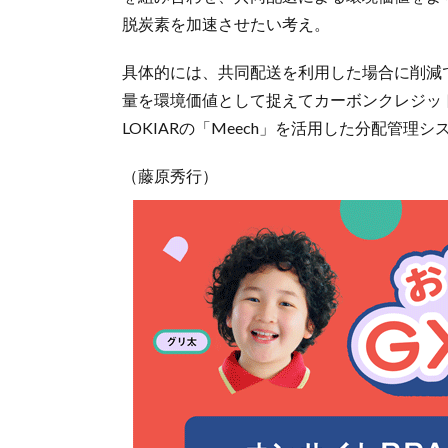
脱炭素を加速させたい考え。
具体的には、共同配送を利用した場合に削減
量を環境価値として捉えてカーボンクレジッ
LOKIARの「Meech」を活用した分配管
（藤原秀行）