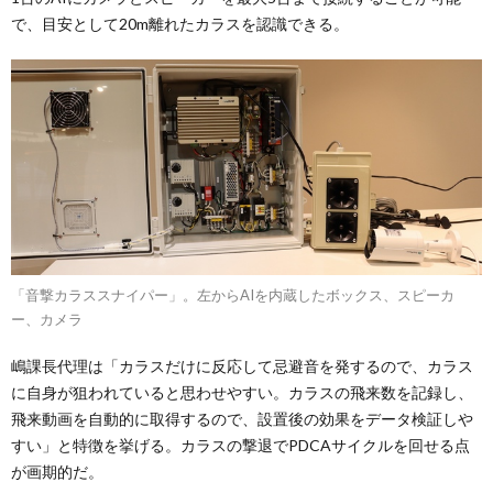
で、目安として20m離れたカラスを認識できる。
「音撃カラススナイパー」。左からAIを内蔵したボックス、スピーカ
ー、カメラ
嶋課長代理は「カラスだけに反応して忌避音を発するので、カラス
に自身が狙われていると思わせやすい。カラスの飛来数を記録し、
飛来動画を自動的に取得するので、設置後の効果をデータ検証しや
すい」と特徴を挙げる。カラスの撃退でPDCAサイクルを回せる点
が画期的だ。