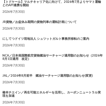
【トドケール】マルチキャリア化に向けて、2026年7月よりヤマト運輸
とのAPI連携を開始
2026年7月30日
JR貨物／お盆休み期間の貨物列車の運転計画について
2026年7月30日
にしてつドイツ現地法人 シュツットガルト事務所移転のご案内
2026年7月30日
NCA／日本発国際航空貨物燃油サーチャージ適用額のお知らせ（2026年
8月1日適用 改定）
2026年7月30日
JAL／2026年8月前半 燃油サーチャージ適用額のお知らせ(変更)
2026年7月30日
椿本チエイン／再生可能エネルギーを活用し、カーボンニュートラル実
現を加速
2026年7月30日