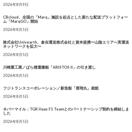
2026年8月9日
CBcloud、全国の「Marq」施設を起点とした新たな配送プラットフォー
ム「MarqGO」開始
2026年8月5日
株式会社Univearth、倉吉運送株式会社と資本提携〜山陰エリアへ実運送
ネットワークを拡大〜
2026年8月5日
川崎重工業／ばら積運搬船「ARISTOS II」の引き渡し
2026年8月5日
フジトランスコーポレーション／新造船「蓉翔丸」就航
2026年8月5日
ネバーマイル：TGR Haas F1 Teamとのパートナーシップ契約を締結しま
した
2026年8月5日