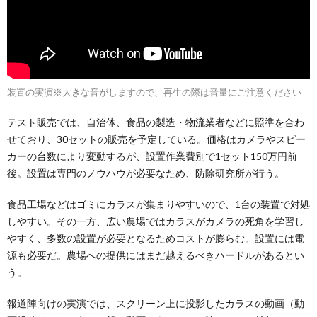
装置の実演※大きな音がしますので、再生の際は音量にご注意ください
テスト販売では、自治体、食品の製造・物流業者などに照準を合わ
せており、30セットの販売を予定している。価格はカメラやスピー
カーの台数により変動するが、設置作業費別で1セット150万円前
後。設置は専門のノウハウが必要なため、防除研究所が行う。
食品工場などはゴミにカラスが集まりやすいので、1台の装置で対処
しやすい。その一方、広い農場ではカラスがカメラの死角を学習し
やすく、多数の設置が必要となるためコストが膨らむ。設置には電
源も必要だ。農場への提供にはまだ越えるべきハードルがあるとい
う。
報道陣向けの実演では、スクリーン上に投影したカラスの動画（動