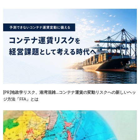
[PR]地政学リスク、港湾混雑…コンテナ運賃の変動リスクへの新しいヘッ
ジ方法「FFA」とは