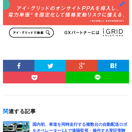
関連する記事
国内初、車道を同時走行する複数台の自動配送ロボ
をオペレーター1人で遠隔監視・操作する実証実験