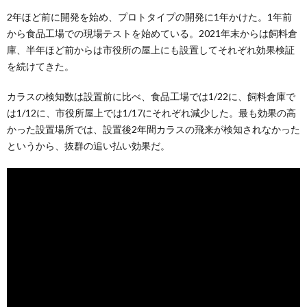
2年ほど前に開発を始め、プロトタイプの開発に1年かけた。1年前
から食品工場での現場テストを始めている。2021年末からは飼料倉
庫、半年ほど前からは市役所の屋上にも設置してそれぞれ効果検証
を続けてきた。
カラスの検知数は設置前に比べ、食品工場では1/22に、飼料倉庫で
は1/12に、市役所屋上では1/17にそれぞれ減少した。最も効果の高
かった設置場所では、設置後2年間カラスの飛来が検知されなかった
というから、抜群の追い払い効果だ。