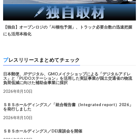
【独自】オープンロジの「AI梱包予測」、トラック必要台数の迅速把握
にも活用本格化
プレスリリースまとめてチェック
日本郵便、JPデジタル、GMOメイクショップによる「デジタルアドレ
ス」と「PUDOステーション」を活用した実証事業が国土交通省の物流
負荷低減に向けた補助金事業に採択
2026年8月10日
ＳＢＳホールディングス／「統合報告書（Integrated report）2026」
を発行しました
2026年8月10日
ＳＢＳホールディングス／DEI座談会を開催