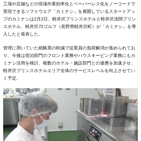
工場や店舗などの現場作業効率化とペーパーレス化をノーコードで
実現できるソフトウエア「カミナシ」を展開しているスタートアッ
プのカミナシは2月2日、軽井沢プリンスホテルと軽井沢浅間プリン
スホテル、軽井沢72ゴルフ（長野県軽井沢町）が「カミナシ」を導
入したと発表した。
管理に用いていた紙帳票の削減で従業員の負荷解消が進められてお
り、今後は宿泊部門のフロント業務やハウスキーピング業務にもカ
ミナシ活用を検討、複数のホテル・施設部門との連携を加速させ、
軽井沢プリンスホテルエリア全体のサービスレベルを向上させてい
く予定。