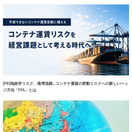
[PR]地政学リスク、港湾混雑…コンテナ運賃の変動リスクへの新しいヘッ
ジ方法「FFA」とは