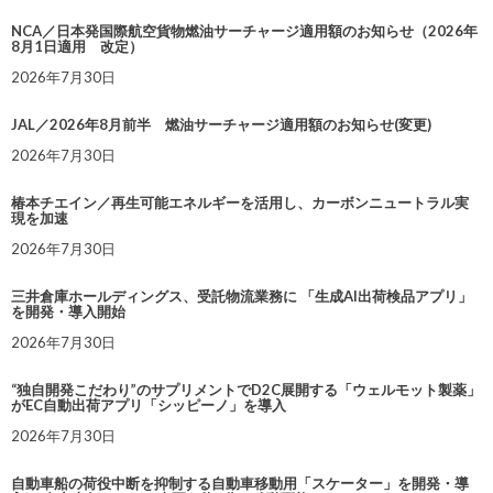
NCA／日本発国際航空貨物燃油サーチャージ適用額のお知らせ（2026年
8月1日適用 改定）
2026年7月30日
JAL／2026年8月前半 燃油サーチャージ適用額のお知らせ(変更)
2026年7月30日
椿本チエイン／再生可能エネルギーを活用し、カーボンニュートラル実
現を加速
2026年7月30日
三井倉庫ホールディングス、受託物流業務に 「生成AI出荷検品アプリ」
を開発・導入開始
2026年7月30日
“独自開発こだわり”のサプリメントでD2C展開する「ウェルモット製薬」
がEC自動出荷アプリ「シッピーノ」を導入
2026年7月30日
自動車船の荷役中断を抑制する自動車移動用「スケーター」を開発・導