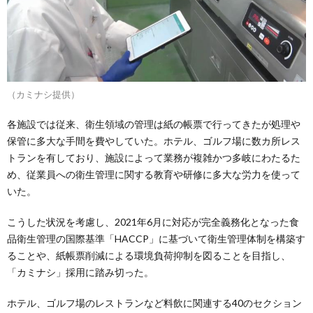
（カミナシ提供）
各施設では従来、衛生領域の管理は紙の帳票で行ってきたが処理や
保管に多大な手間を費やしていた。ホテル、ゴルフ場に数カ所レス
トランを有しており、施設によって業務が複雑かつ多岐にわたるた
め、従業員への衛生管理に関する教育や研修に多大な労力を使って
いた。
こうした状況を考慮し、2021年6月に対応が完全義務化となった食
品衛生管理の国際基準「HACCP」に基づいて衛生管理体制を構築す
ることや、紙帳票削減による環境負荷抑制を図ることを目指し、
「カミナシ」採用に踏み切った。
ホテル、ゴルフ場のレストランなど料飲に関連する40のセクション