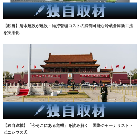
【独自】清水建設が建設・維持管理コストの抑制可能な冷蔵倉庫新工法
を実用化
【独自連載】「今そこにある危機」を読み解く 国際ジャーナリスト・
ビニシウス氏