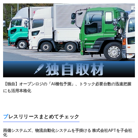
【独自】オープンロジの「AI梱包予測」、トラック必要台数の迅速把握
にも活用本格化
プレスリリースまとめてチェック
両備システムズ、物流自動化システムを手掛ける 株式会社APTを子会社
化