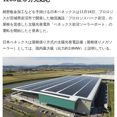
精密板金加工などを手掛ける日本ベネックスは11月14日、プロロジ
スが宮城県岩沼市で開発した物流施設「プロロジスパーク岩沼」の
屋根を賃借した太陽光発電所「ベネックス岩沼ソーラーポート」の
運転を開始したと発表した。
日本ベネックスは屋根借り方式の太陽光発電設備（屋根借りメガソ
ーラー）としては、国内最大級（出力約3.8MW）と説明している。