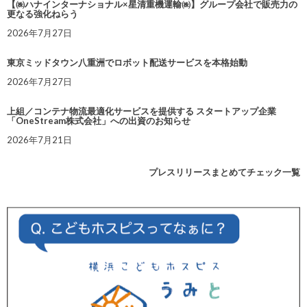
【㈱ハナインターナショナル×星清重機運輸㈱】グループ会社で販売力の
更なる強化ねらう
2026年7月27日
東京ミッドタウン八重洲でロボット配送サービスを本格始動
2026年7月27日
上組／コンテナ物流最適化サービスを提供する スタートアップ企業
「OneStream株式会社」への出資のお知らせ
2026年7月21日
プレスリリースまとめてチェック一覧