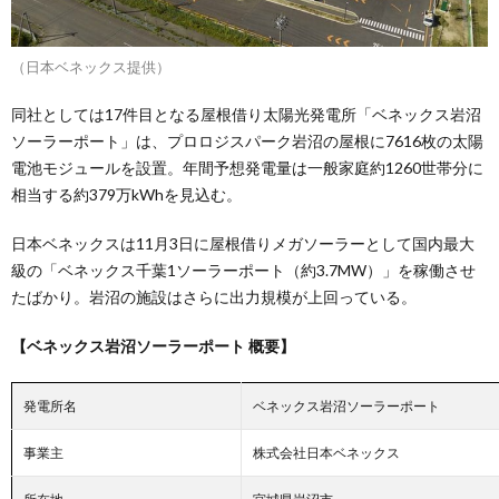
（日本ベネックス提供）
同社としては17件目となる屋根借り太陽光発電所「ベネックス岩沼
ソーラーポート」は、プロロジスパーク岩沼の屋根に7616枚の太陽
電池モジュールを設置。年間予想発電量は一般家庭約1260世帯分に
相当する約379万kWhを見込む。
日本ベネックスは11月3日に屋根借りメガソーラーとして国内最大
級の「ベネックス千葉1ソーラーポート（約3.7MW）」を稼働させ
たばかり。岩沼の施設はさらに出力規模が上回っている。
【ベネックス岩沼ソーラーポート 概要】
発電所名
ベネックス岩沼ソーラーポート
事業主
株式会社日本ベネックス