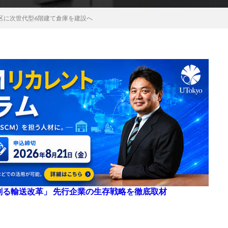
区に次世代型6階建て倉庫を建設へ
来を創る輸送改革」 先行企業の生存戦略を徹底取材