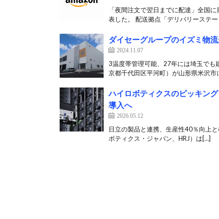
「夜間注文で翌日までに配達」全国に展
表した。 配送拠点「デリバリーステーシ
ダイセーグループのイズミ物流
2024.11.07
3温度帯管理可能、27年には埼玉でも
京都千代田区平河町）が山形県米沢市に
ハイロボティクスのピッキング
導入へ
2026.05.12
日立の製品と連携、生産性40％向上と棚卸
ボティクス・ジャパン、HRJ）は[…]