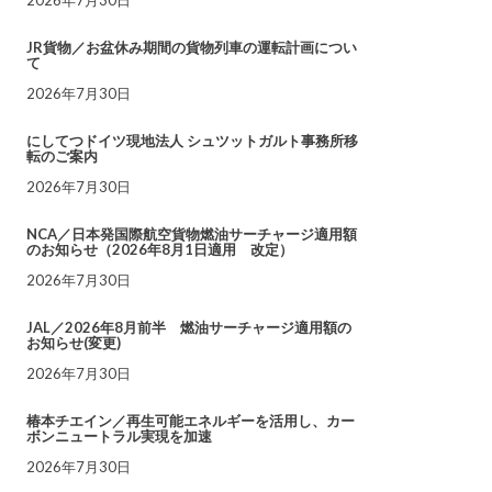
JR貨物／お盆休み期間の貨物列車の運転計画につい
て
2026年7月30日
にしてつドイツ現地法人 シュツットガルト事務所移
転のご案内
2026年7月30日
NCA／日本発国際航空貨物燃油サーチャージ適用額
のお知らせ（2026年8月1日適用 改定）
2026年7月30日
JAL／2026年8月前半 燃油サーチャージ適用額の
お知らせ(変更)
2026年7月30日
椿本チエイン／再生可能エネルギーを活用し、カー
ボンニュートラル実現を加速
2026年7月30日