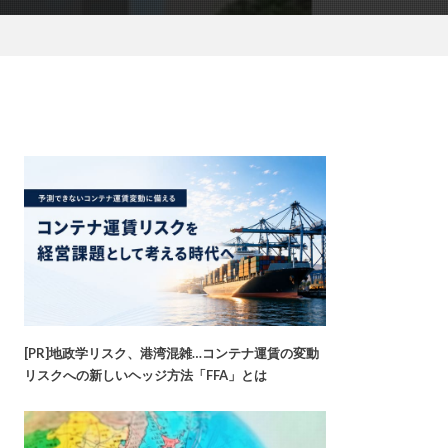
[PR]地政学リスク、港湾混雑…コンテナ運賃の変動
リスクへの新しいヘッジ方法「FFA」とは