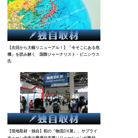
【次回から大幅リニューアル！】「今そこにある危
機」を読み解く 国際ジャーナリスト・ビニシウス
氏
【現地取材・独自】初の「物流DX展」、サプライ
チェーン全体の最適化支援ソリューションが集結