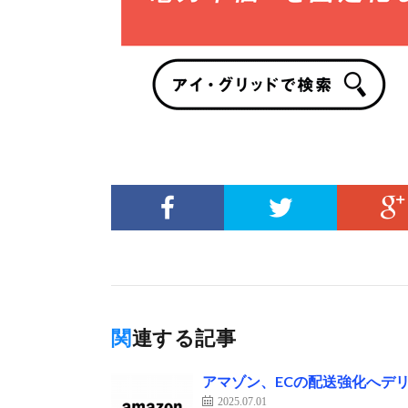
関連する記事
アマゾン、ECの配送強化へデ
2025.07.01