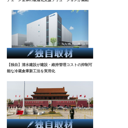
【独自】清水建設が建設・維持管理コストの抑制可
能な冷蔵倉庫新工法を実用化