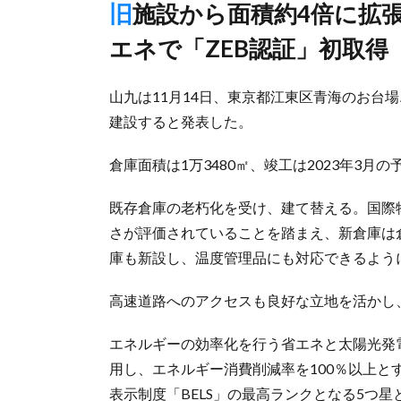
旧施設から面積約4倍に拡張し23年3月竣工予定、省エネ・創
エネで「ZEB認証」初取得
山九は11月14日、東京都江東区青海のお台
建設すると発表した。
倉庫面積は1万3480㎡、竣工は2023年3月の
既存倉庫の老朽化を受け、建て替える。国際
さが評価されていることを踏まえ、新倉庫は倉
庫も新設し、温度管理品にも対応できるよう
高速道路へのアクセスも良好な立地を活かし
エネルギーの効率化を行う省エネと太陽光発
用し、エネルギー消費削減率を100％以上
表示制度「BELS」の最高ランクとなる5つ