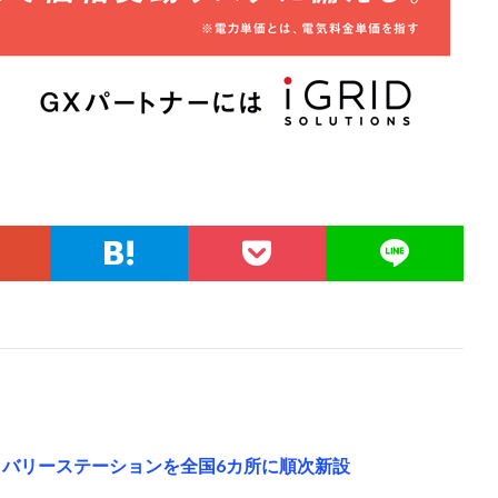
リバリーステーションを全国6カ所に順次新設