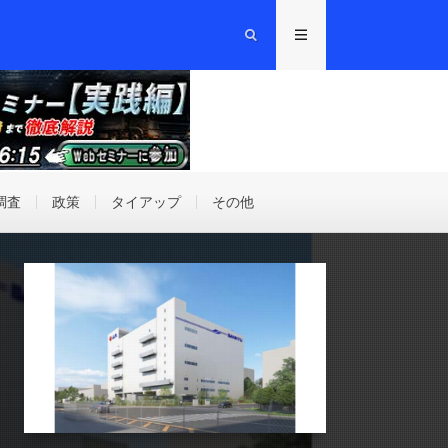
調査
政策
タイアップ
その他