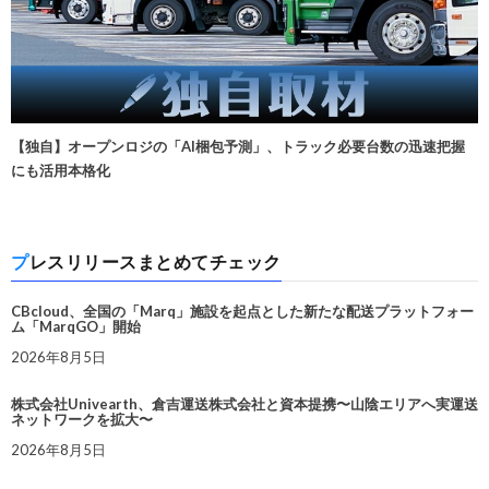
【独自】オープンロジの「AI梱包予測」、トラック必要台数の迅速把握
にも活用本格化
プレスリリースまとめてチェック
CBcloud、全国の「Marq」施設を起点とした新たな配送プラットフォー
ム「MarqGO」開始
2026年8月5日
株式会社Univearth、倉吉運送株式会社と資本提携〜山陰エリアへ実運送
ネットワークを拡大〜
2026年8月5日