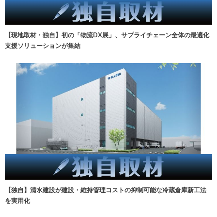
【現地取材・独自】初の「物流DX展」、サプライチェーン全体の最適化
支援ソリューションが集結
【独自】清水建設が建設・維持管理コストの抑制可能な冷蔵倉庫新工法
を実用化