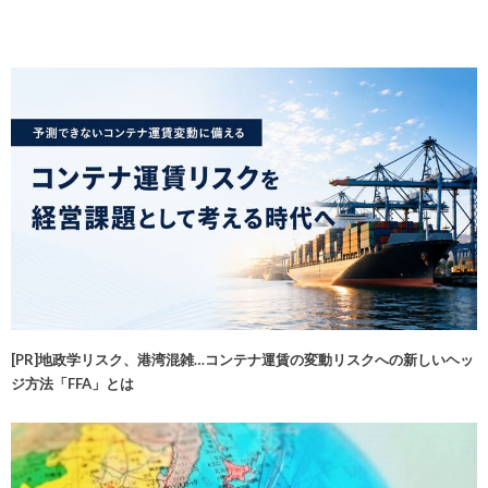
[PR]地政学リスク、港湾混雑…コンテナ運賃の変動リスクへの新しいヘッ
ジ方法「FFA」とは