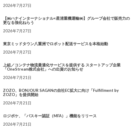
2026年7月27日
【㈱ハナインターナショナル×星清重機運輸㈱】グループ会社で販売力の
更なる強化ねらう
2026年7月27日
東京ミッドタウン八重洲でロボット配送サービスを本格始動
2026年7月27日
上組／コンテナ物流最適化サービスを提供する スタートアップ企業
「OneStream株式会社」への出資のお知らせ
2026年7月21日
ZOZO、BONJOUR SAGANの自社EC拡大に向け「Fulfillment by
ZOZO」を提供開始
2026年7月21日
ロジポケ、「パスキー認証（MFA）」機能をリリース
2026年7月21日