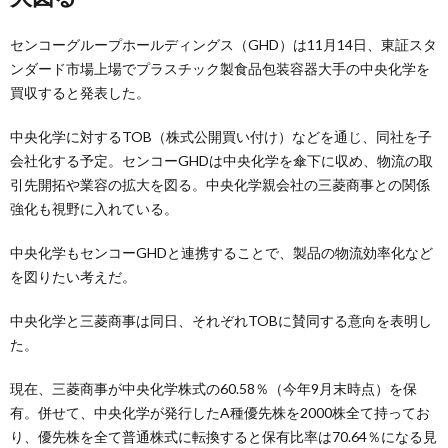
センコーグループホールディングス（GHD）は11月14日、東証スタ
ンダード市場上場でプラスチック製食品包装容器大手の中央化学を
買収すると発表した。
中央化学に対するTOB（株式公開買い付け）などを通じ、同社を子
会社化する予定。センコーGHDは中央化学を傘下に収め、物流の取
引先開拓や業容の拡大を図る。中央化学親会社の三菱商事との関係
強化も視野に入れている。
中央化学もセンコーGHDと連携することで、製品の物流効率化など
を図りたい考えだ。
中央化学と三菱商事は同日、それぞれTOBに賛同する意向を表明し
た。
現在、三菱商事が中央化学株式の60.58％（今年9月末時点）を保
有。併せて、中央化学が発行したA種優先株を2000株全て持ってお
り、優先株を全て普通株式に転換すると保有比率は70.64％になる見