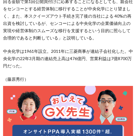
回る金額で第1回公開買付けに応募することになるとしても、親会社
をセンコーとする経営体制に移行することが中央化学にとり望まし
く、また、本スクイーズアウト手続き完了後の当社による 40%の再
出資を検討しているが、センコーによる中央化学の企業価値向上の
実現や経営体制のスムーズな移行を支援するという目的に照らして
合理的であると判断している」と説明している。
中央化学は1961年設立。2011年に三菱商事が連結子会社化した。中
央化学の22年3月期の連結売上高は476億円、営業利益は7億8700万
円だった。
（藤原秀行）