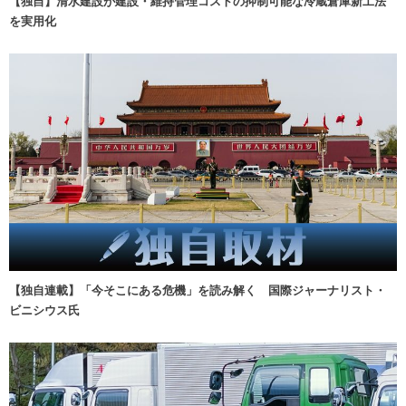
【独自】清水建設が建設・維持管理コストの抑制可能な冷蔵倉庫新工法
を実用化
【独自連載】「今そこにある危機」を読み解く 国際ジャーナリスト・
ビニシウス氏