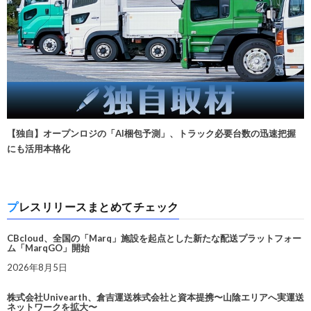
【独自】オープンロジの「AI梱包予測」、トラック必要台数の迅速把握
にも活用本格化
プレスリリースまとめてチェック
CBcloud、全国の「Marq」施設を起点とした新たな配送プラットフォー
ム「MarqGO」開始
2026年8月5日
株式会社Univearth、倉吉運送株式会社と資本提携〜山陰エリアへ実運送
ネットワークを拡大〜