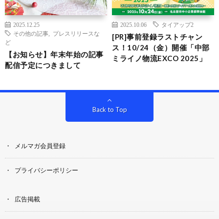
2025.12.25
2025.10.06
タイアップ2
その他の記事
,
プレスリリースな
[PR]事前登録ラストチャン
ど
ス！10/24（金）開催「中部
【お知らせ】年末年始の記事
ミライノ物流EXCO 2025」
配信予定につきまして
Back to Top
メルマガ会員登録
プライバシーポリシー
広告掲載