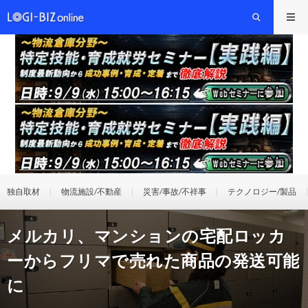
独自取材
物流施設/不動産
災害/事故/不祥事
テクノロジー/製品
メルカリ、マンションの宅配ロッカ
ーからフリマで売れた商品の発送可能
に