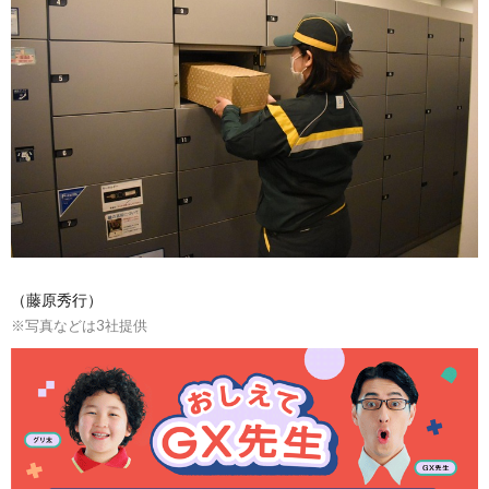
（藤原秀行）
※写真などは3社提供