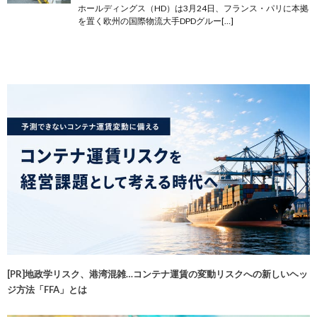
ホールディングス（HD）は3月24日、フランス・パリに本拠
を置く欧州の国際物流大手DPDグルー[…]
[PR]地政学リスク、港湾混雑…コンテナ運賃の変動リスクへの新しいヘッ
ジ方法「FFA」とは