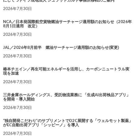
2026年7月30日
NCA／日本発国際航空貨物燃油サーチャージ適用額のお知らせ（2026年
8月1日適用 改定）
2026年7月30日
JAL／2026年8月前半 燃油サーチャージ適用額のお知らせ(変更)
2026年7月30日
椿本チエイン／再生可能エネルギーを活用し、カーボンニュートラル実
現を加速
2026年7月30日
三井倉庫ホールディングス、受託物流業務に 「生成AI出荷検品アプリ」
を開発・導入開始
2026年7月30日
“独自開発こだわり”のサプリメントでD2C展開する「ウェルモット製薬」
がEC自動出荷アプリ「シッピーノ」を導入
2026年7月30日