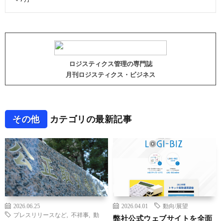
ロジスティクス管理の専門誌
月刊ロジスティクス・ビジネス
その他
カテゴリの最新記事
2026.06.25
2026.04.01
動向/展望
プレスリリースなど
,
不祥事
,
動
弊社公式ウェブサイトを全面