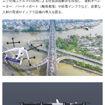
ムで空飛ぶクルマの活用による社会課題解決を目指し、運航オペレ
ーター、バーティポート（離発着場）や給電インフラなど、必要な
人材の育成やインフラ設備の導入を図る。