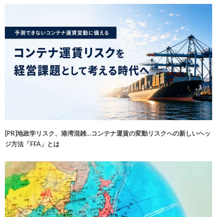
[PR]地政学リスク、港湾混雑…コンテナ運賃の変動リスクへの新しいヘッ
ジ方法「FFA」とは