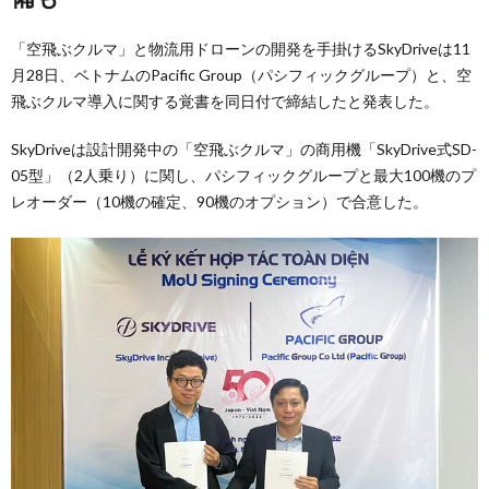
「空飛ぶクルマ」と物流用ドローンの開発を手掛けるSkyDriveは11
月28日、ベトナムのPacific Group（パシフィックグループ）と、空
飛ぶクルマ導入に関する覚書を同日付で締結したと発表した。
SkyDriveは設計開発中の「空飛ぶクルマ」の商用機「SkyDrive式SD-
05型」（2人乗り）に関し、パシフィックグループと最大100機のプ
レオーダー（10機の確定、90機のオプション）で合意した。