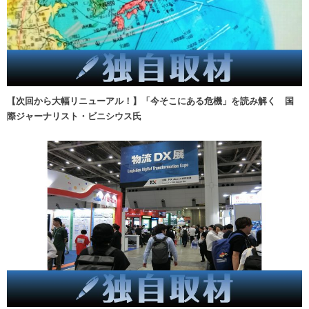
【次回から大幅リニューアル！】「今そこにある危機」を読み解く 国
際ジャーナリスト・ビニシウス氏