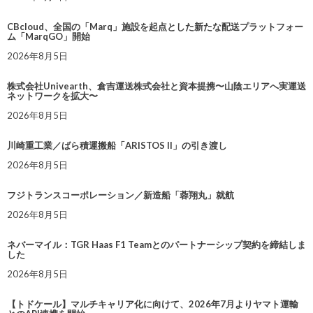
CBcloud、全国の「Marq」施設を起点とした新たな配送プラットフォー
ム「MarqGO」開始
2026年8月5日
株式会社Univearth、倉吉運送株式会社と資本提携〜山陰エリアへ実運送
ネットワークを拡大〜
2026年8月5日
川崎重工業／ばら積運搬船「ARISTOS II」の引き渡し
2026年8月5日
フジトランスコーポレーション／新造船「蓉翔丸」就航
2026年8月5日
ネバーマイル：TGR Haas F1 Teamとのパートナーシップ契約を締結しま
した
2026年8月5日
【トドケール】マルチキャリア化に向けて、2026年7月よりヤマト運輸