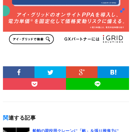
関連する記事
船舶の荷役用クレーンに「帆」を張り推進力に