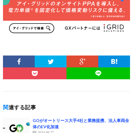
関連する記事
GOがオートリース大手4社と業務提携、法人車両全
体のEV化加速
2024.08.27