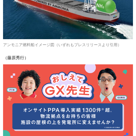
アンモニア燃料船イメージ図（いずれもプレスリリースより引用）
（藤原秀行）