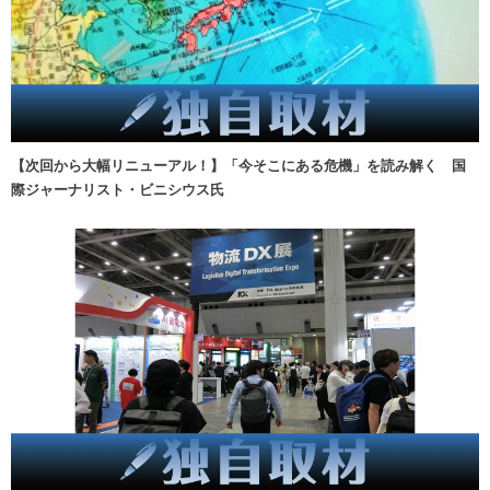
【次回から大幅リニューアル！】「今そこにある危機」を読み解く 国
際ジャーナリスト・ビニシウス氏