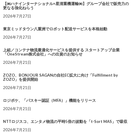
【㈱ハナインターナショナル×星清重機運輸㈱】グループ会社で販売力の
更なる強化ねらう
2026年7月27日
東京ミッドタウン八重洲でロボット配送サービスを本格始動
2026年7月27日
上組／コンテナ物流最適化サービスを提供する スタートアップ企業
「OneStream株式会社」への出資のお知らせ
2026年7月21日
ZOZO、BONJOUR SAGANの自社EC拡大に向け「Fulfillment by
ZOZO」を提供開始
2026年7月21日
ロジポケ、「パスキー認証（MFA）」機能をリリース
2026年7月21日
NTTロジスコ、エンタメ物流の平時5倍の波動を「t-Sort MAS」で吸収
2026年7月21日