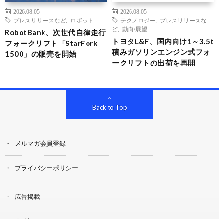
2026.08.05
2026.08.05
プレスリリースなど
,
ロボット
テクノロジー
,
プレスリリースな
ど
,
動向/展望
RobotBank、次世代自律走行
トヨタL&F、国内向け1～3.5t
フォークリフト「StarFork
積みガソリンエンジン式フォ
1500」の販売を開始
ークリフトの出荷を再開
Back to Top
メルマガ会員登録
プライバシーポリシー
広告掲載