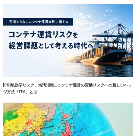
[PR]地政学リスク、港湾混雑…コンテナ運賃の変動リスクへの新しいヘッ
ジ方法「FFA」とは