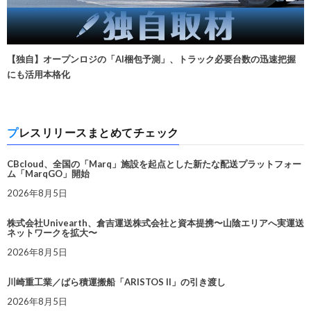
【独自】オープンロジの「AI梱包予測」、トラック必要台数の迅速把握
にも活用本格化
プレスリリースまとめてチェック
CBcloud、全国の「Marq」施設を起点とした新たな配送プラットフォー
ム「MarqGO」開始
2026年8月5日
株式会社Univearth、倉吉運送株式会社と資本提携〜山陰エリアへ実運送
ネットワークを拡大〜
2026年8月5日
川崎重工業／ばら積運搬船「ARISTOS II」の引き渡し
2026年8月5日