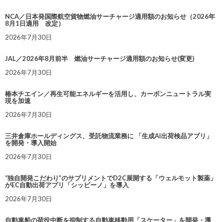
NCA／日本発国際航空貨物燃油サーチャージ適用額のお知らせ（2026年
8月1日適用 改定）
2026年7月30日
JAL／2026年8月前半 燃油サーチャージ適用額のお知らせ(変更)
2026年7月30日
椿本チエイン／再生可能エネルギーを活用し、カーボンニュートラル実
現を加速
2026年7月30日
三井倉庫ホールディングス、受託物流業務に 「生成AI出荷検品アプリ」
を開発・導入開始
2026年7月30日
“独自開発こだわり”のサプリメントでD2C展開する「ウェルモット製薬」
がEC自動出荷アプリ「シッピーノ」を導入
2026年7月30日
自動車船の荷役中断を抑制する自動車移動用「スケーター」を開発・導