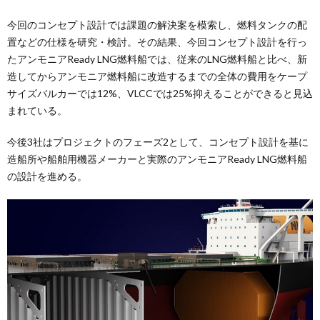
今回のコンセプト設計では課題の解決案を模索し、燃料タンクの配
置などの仕様を研究・検討。その結果、今回コンセプト設計を行っ
たアンモニアReady LNG燃料船では、従来のLNG燃料船と比べ、新
造してからアンモニア燃料船に改造するまでの全体の費用をケープ
サイズバルカーでは12%、VLCCでは25%抑えることができると見込
まれている。
今後3社はプロジェクトのフェーズ2として、コンセプト設計を基に
造船所や船舶用機器メーカーと実際のアンモニアReady LNG燃料船
の設計を進める。