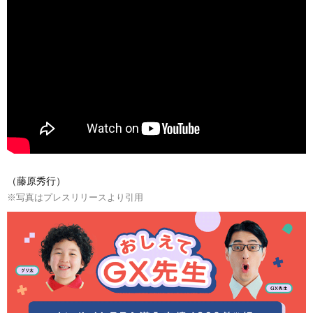
（藤原秀行）
※写真はプレスリリースより引用