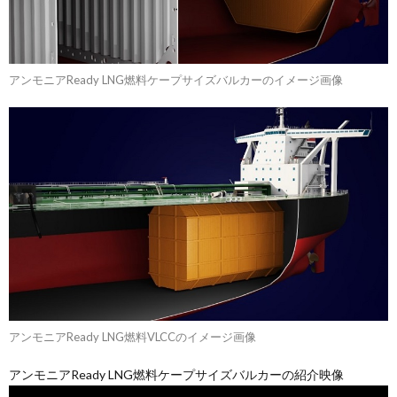
アンモニアReady LNG燃料ケープサイズバルカーのイメージ画像
アンモニアReady LNG燃料VLCCのイメージ画像
アンモニアReady LNG燃料ケープサイズバルカーの紹介映像