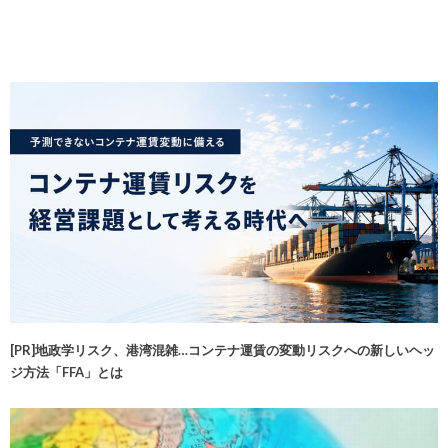
[PR]地政学リスク、港湾混雑…コンテナ運賃の変動リスクへの新しいヘッ
ジ方法「FFA」とは