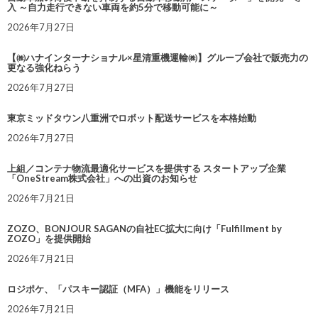
入 ～自力走行できない車両を約5分で移動可能に～
2026年7月27日
【㈱ハナインターナショナル×星清重機運輸㈱】グループ会社で販売力の
更なる強化ねらう
2026年7月27日
東京ミッドタウン八重洲でロボット配送サービスを本格始動
2026年7月27日
上組／コンテナ物流最適化サービスを提供する スタートアップ企業
「OneStream株式会社」への出資のお知らせ
2026年7月21日
ZOZO、BONJOUR SAGANの自社EC拡大に向け「Fulfillment by
ZOZO」を提供開始
2026年7月21日
ロジポケ、「パスキー認証（MFA）」機能をリリース
2026年7月21日