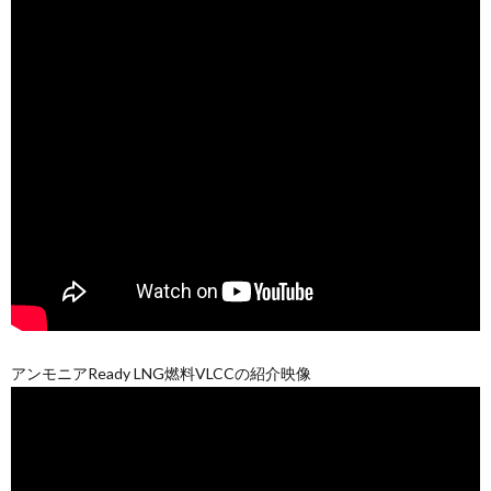
アンモニアReady LNG燃料VLCCの紹介映像