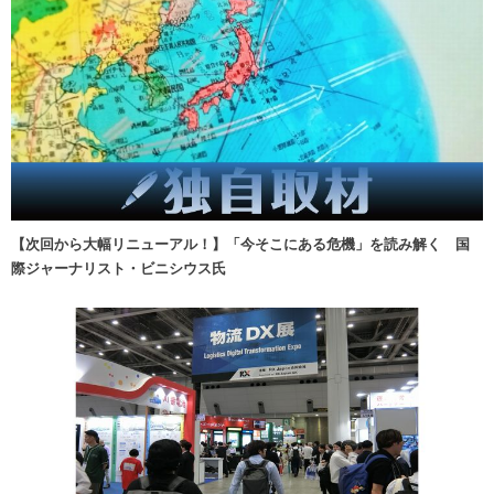
【次回から大幅リニューアル！】「今そこにある危機」を読み解く 国
際ジャーナリスト・ビニシウス氏