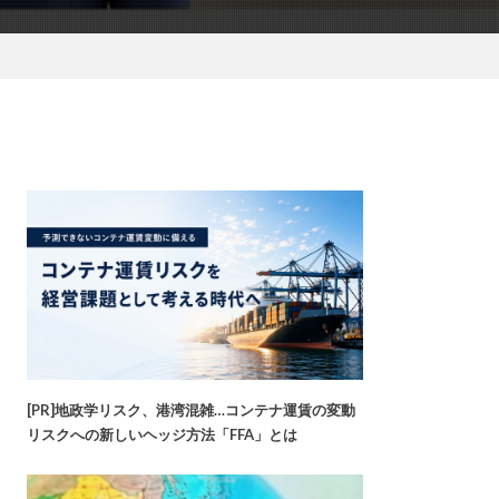
[PR]地政学リスク、港湾混雑…コンテナ運賃の変動
リスクへの新しいヘッジ方法「FFA」とは