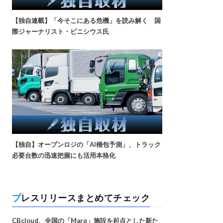
【独自連載】「今そこにある危機」を読み解く 国
際ジャーナリスト・ビニシウス氏
【独自】オープンロジの「AI梱包予測」、トラック
必要台数の迅速把握にも活用本格化
プレスリリースまとめてチェック
CBcloud、全国の「Marq」施設を起点とした新た