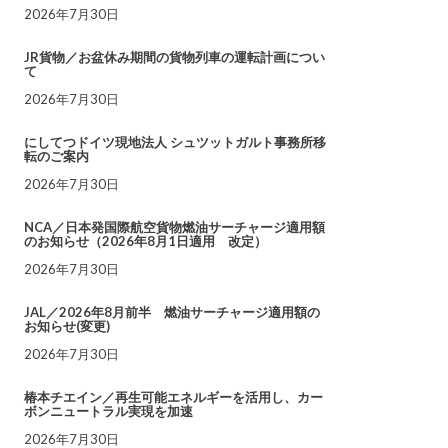
2026年7月30日
JR貨物／お盆休み期間の貨物列車の運転計画につい
て
2026年7月30日
にしてつドイツ現地法人 シュツットガルト事務所移
転のご案内
2026年7月30日
NCA／日本発国際航空貨物燃油サーチャージ適用額
のお知らせ（2026年8月1日適用 改定）
2026年7月30日
JAL／2026年8月前半 燃油サーチャージ適用額の
お知らせ(変更)
2026年7月30日
椿本チエイン／再生可能エネルギーを活用し、カー
ボンニュートラル実現を加速
2026年7月30日