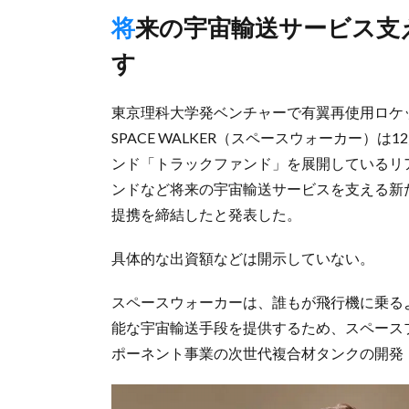
将来の宇宙輸送サービス支えるロケットファンドの組成目指
す
東京理科大学発ベンチャーで有翼再使用ロケ
SPACE WALKER（スペースウォーカー）
ンド「トラックファンド」を展開しているリア
ンドなど将来の宇宙輸送サービスを支える新
提携を締結したと発表した。
具体的な出資額などは開示していない。
スペースウォーカーは、誰もが飛行機に乗る
能な宇宙輸送手段を提供するため、スペース
ポーネント事業の次世代複合材タンクの開発