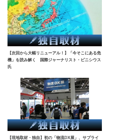
【次回から大幅リニューアル！】「今そこにある危
機」を読み解く 国際ジャーナリスト・ビニシウス
氏
【現地取材・独自】初の「物流DX展」、サプライ