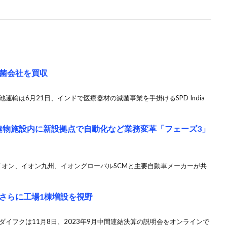
菌会社を買収
運輸は6月21日、インドで医療器材の滅菌事業を手掛けるSPD India
京建物施設内に新設拠点で自動化など業務変革「フェーズ3」
 イオン、イオン九州、イオングローバルSCMと主要自動車メーカーが共
さらに工場1棟増設を視野
ダイフクは11月8日、2023年9月中間連結決算の説明会をオンラインで