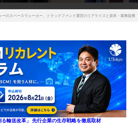
ャーのスペースウォーカー、トラックファンド運営のリアライズと資本・業務提携
来を創る輸送改革」 先行企業の生存戦略を徹底取材