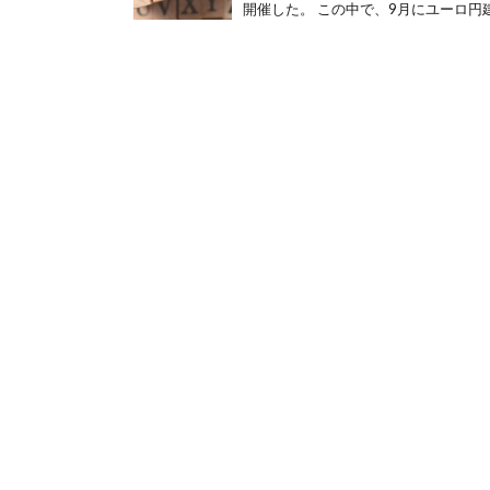
開催した。 この中で、9月にユーロ円建