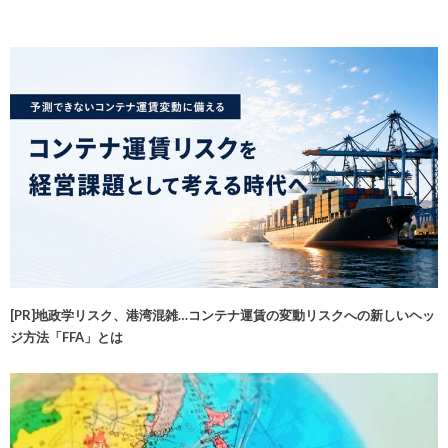
[PR]地政学リスク、港湾混雑…コンテナ運賃の変動リスクへの新しいヘッ
ジ方法「FFA」とは