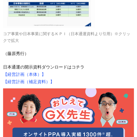
コア事業や日本事業に関するＫＰＩ（日本通運資料より引用）※クリッ
クで拡大
（藤原秀行）
日本通運の開示資料ダウンロードはコチラ
【経営計画（本体）】
【経営計画（補足資料）】