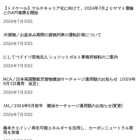
【トドケール】マルチキャリア化に向けて、2026年7月よりヤマト運輸
とのAPI連携を開始
2026年7月30日
JR貨物／お盆休み期間の貨物列車の運転計画について
2026年7月30日
にしてつドイツ現地法人 シュツットガルト事務所移転のご案内
2026年7月30日
NCA／日本発国際航空貨物燃油サーチャージ適用額のお知らせ（2026年
8月1日適用 改定）
2026年7月30日
JAL／2026年8月前半 燃油サーチャージ適用額のお知らせ(変更)
2026年7月30日
椿本チエイン／再生可能エネルギーを活用し、カーボンニュートラル実
現を加速